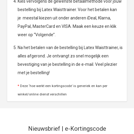
Kies vervolgens de gewenste betaalmethode voor jouw
bestelling bij Latex Waisttrainer. Voor het betalen kan
je meestal kiezen uit onder anderen iDeal, Klarna,
PayPal, MasterCard en VISA. Maak een keuze en klik
weer op “Volgende”.
Na het betalen van de bestelling bij Latex Waisttrainer, is
alles afgerond. Je ontvangt zo snel mogelijk een
bevestiging van je bestelling in de e-mail. Veel plezier
met je bestelling!
*
Deze ‘hoe werkt een kortingscode’ is generiek en kan per
winkel/online dienst verschillen
Nieuwsbrief | e-Kortingscode