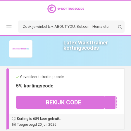
Latex Waisttrainer
kortingscodes
Geverifieerde kortingscode
5% kortingscode
BEKIJK CODE
!IGN
Korting is 689 keer gebruikt
Toegevoegd 20 juli 2026