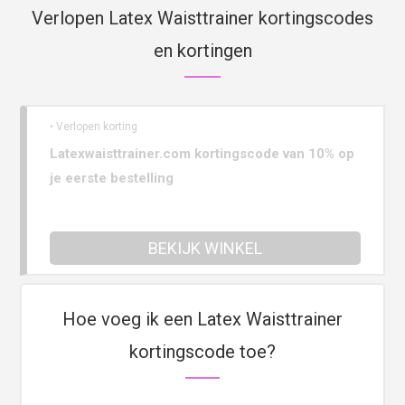
Verlopen Latex Waisttrainer kortingscodes
en kortingen
• Verlopen korting
Latexwaisttrainer.com kortingscode van 10% op
je eerste bestelling
BEKIJK WINKEL
Hoe voeg ik een Latex Waisttrainer
kortingscode toe?