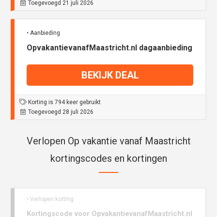
Toegevoegd 21 juli 2026
• Aanbieding
OpvakantievanafMaastricht.nl dagaanbieding
BEKIJK DEAL
Korting is 794 keer gebruikt
Toegevoegd 28 juli 2026
Verlopen Op vakantie vanaf Maastricht
kortingscodes en kortingen
• Verlopen korting
Kortingscode voor OpvakantievanafMaastricht.nl