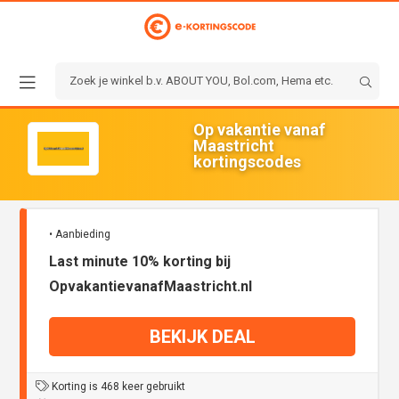
Op vakantie vanaf
Maastricht
kortingscodes
• Aanbieding
Last minute 10% korting bij
OpvakantievanafMaastricht.nl
BEKIJK DEAL
Korting is 468 keer gebruikt