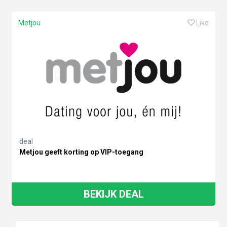
Metjou
Like
deal
Metjou geeft korting op VIP-toegang
BEKIJK DEAL