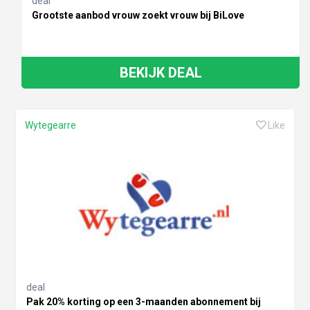
deal
Grootste aanbod vrouw zoekt vrouw bij BiLove
BEKIJK DEAL
Wytegearre
Like
deal
Pak 20% korting op een 3-maanden abonnement bij