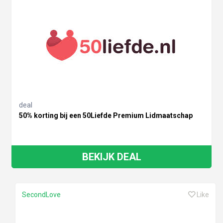
deal
50% korting bij een 50Liefde Premium Lidmaatschap
BEKIJK DEAL
SecondLove
Like