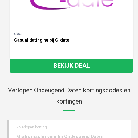
deal
Casual dating nu bij C-date
BEKIJK DEAL
Verlopen Ondeugend Daten kortingscodes en
kortingen
• Verlopen korting
Gratis inschrijving bij Ondeugend Daten