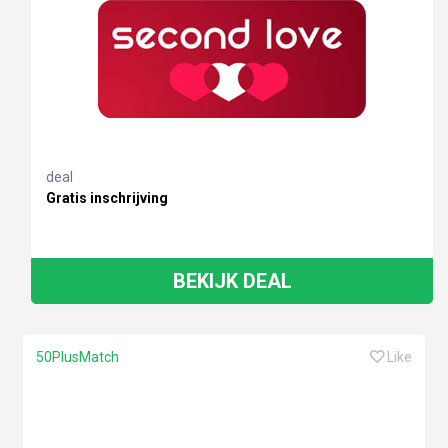
deal
Gratis inschrijving
BEKIJK DEAL
50PlusMatch
Like