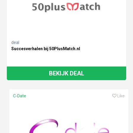
deal
Succesverhalen bij 50PlusMatch.nl
BEKIJK DEAL
C-Date
Like