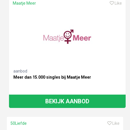
Maatje Meer
Like
aanbod
Meer dan 15.000 singles bij Maatje Meer
BEKIJK AANBOD
50Liefde
Like