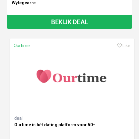
Wytegearre
BEKIJK DEAL
Ourtime
Like
deal
Ourtime is hét dating platform voor 50+