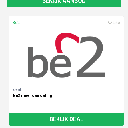
BEKIJK AANBOD
Be2
Like
deal
Be2 meer dan dating
BEKIJK DEAL