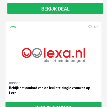
BEKIJK DEAL
Lexa
Like
aanbod
Bekijk het aanbod van de leukste single vrouwen op
Lexa