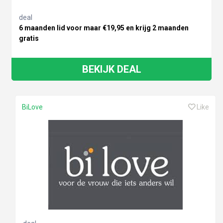
deal
6 maanden lid voor maar €19,95 en krijg 2 maanden
gratis
BEKIJK DEAL
BiLove
Like