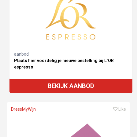
aanbod
Plaats hier voordelig je nieuwe bestelling bij L’OR
espresso
BEKIJK AANBOD
DressMyWijn
Like