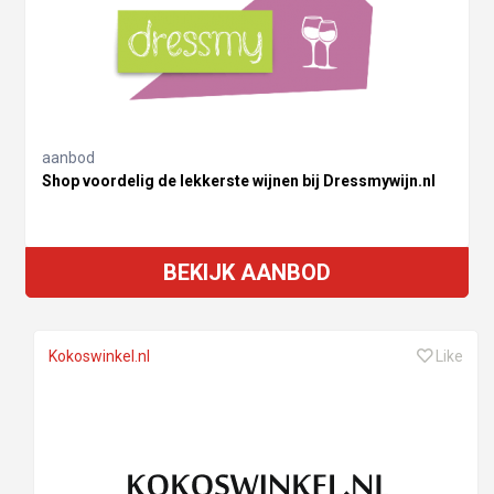
aanbod
Shop voordelig de lekkerste wijnen bij Dressmywijn.nl
BEKIJK AANBOD
Kokoswinkel.nl
Like