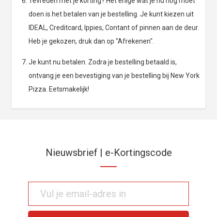
Tevreden met je korting? Het enige wat je nu nog moet
doen is het betalen van je bestelling. Je kunt kiezen uit
IDEAL, Creditcard, Ippies, Contant of pinnen aan de deur.
Heb je gekozen, druk dan op "Afrekenen".
Je kunt nu betalen. Zodra je bestelling betaald is,
ontvang je een bevestiging van je bestelling bij New York
Pizza. Eetsmakelijk!
Nieuwsbrief | e-Kortingscode