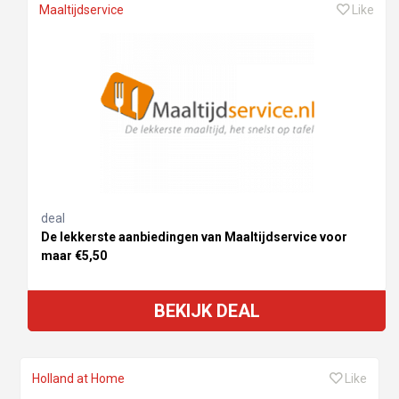
Maaltijdservice
Like
deal
De lekkerste aanbiedingen van Maaltijdservice voor
maar €5,50
BEKIJK DEAL
Holland at Home
Like