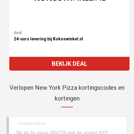
deal
24-uurs levering bij Kokoswinkel.nl
BEKIJK DEAL
Verlopen New York Pizza kortingscodes en
kortingen
• Verlopen korting
Nu de 3e pizza GRATIS met de unieke NYP