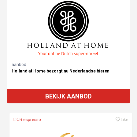
aanbod
Holland at Home bezorgt nu Nederlandse bieren
BEKIJK AANBOD
L'OR espresso
Like