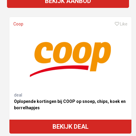
BEKIJK AANBOD
Coop
Like
deal
Oplopende kortingen bij COOP op snoep, chips, koek en
borrelhapjes
BEKIJK DEAL