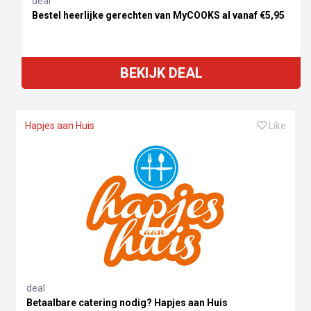
deal
Bestel heerlijke gerechten van MyCOOKS al vanaf €5,95
BEKIJK DEAL
Hapjes aan Huis
Like
deal
Betaalbare catering nodig? Hapjes aan Huis