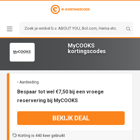
MyCOOKS
kortingscodes
• Aanbieding
Bespaar tot wel €7,50 bij een vroege
reservering bij MyCOOKS
BEKIJK DEAL
Korting is 440 keer gebruikt