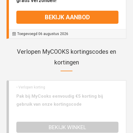
gratis verzonden!
BEKIJK AANBOD
Toegevoegd 06 augustus 2026
Verlopen MyCOOKS kortingscodes en
kortingen
• Verlopen korting
Pak bij MyCooks eenvoudig €5 korting bij
gebruik van onze kortingscode
BEKIJK WINKEL