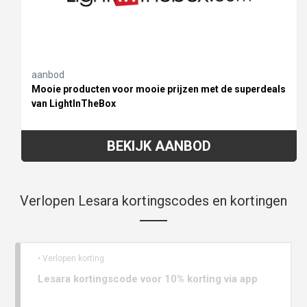
aanbod
Mooie producten voor mooie prijzen met de superdeals
van LightInTheBox
BEKIJK AANBOD
Verlopen Lesara kortingscodes en kortingen
• Verlopen korting
Lesara kortingscode voor 10% korting via app