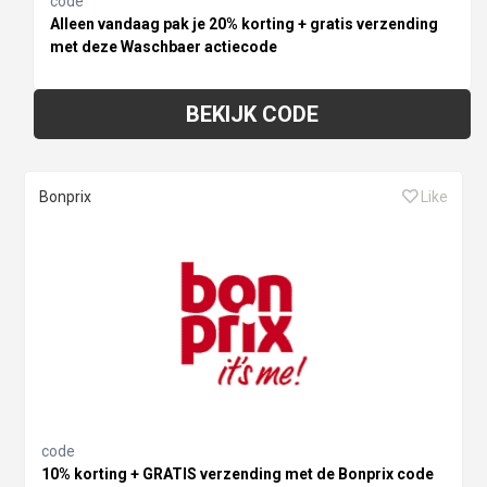
code
Alleen vandaag pak je 20% korting + gratis verzending
met deze Waschbaer actiecode
BEKIJK CODE
Bonprix
Like
code
10% korting + GRATIS verzending met de Bonprix code