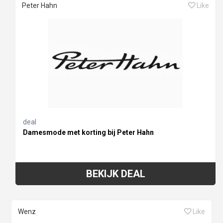
Peter Hahn
Like
deal
Damesmode met korting bij Peter Hahn
BEKIJK DEAL
Wenz
Like