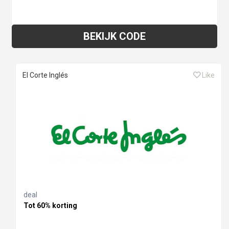
BEKIJK CODE
El Corte Inglés
Like
deal
Tot 60% korting