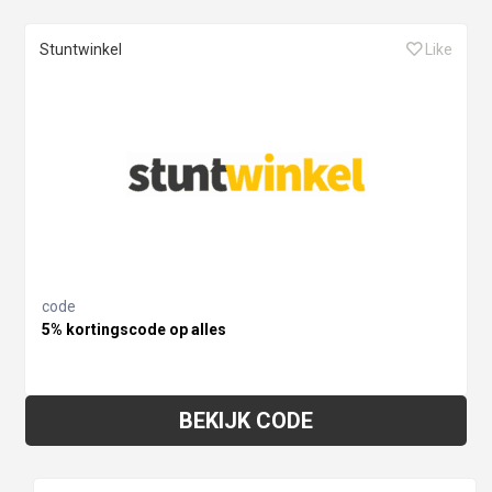
Stuntwinkel
Like
code
5% kortingscode op alles
BEKIJK CODE