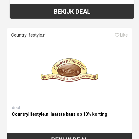
BEKIJK DEAL
Countrylifestyle.nl
Like
deal
Countrylifestyle.nl laatste kans op 10% korting