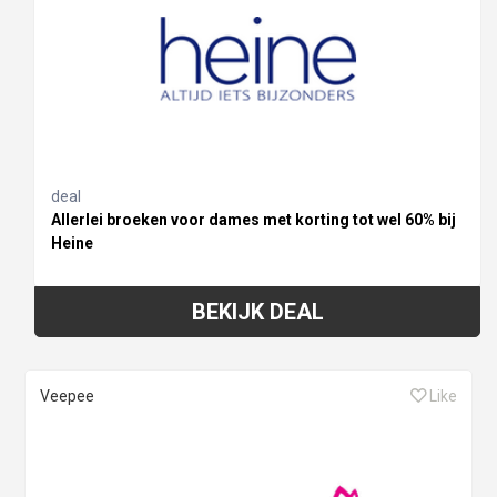
deal
Allerlei broeken voor dames met korting tot wel 60% bij
Heine
BEKIJK DEAL
Veepee
Like