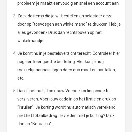
probleem je maakt eenvoudig en snel een account aan.
Zoek de items die je wil bestellen en selecteer deze
door op "toevoegen aan winkelmand" te drukken. Heb je
alles gevonden? Druk dan rechtsboven op het
winkelmandje.
Je komt nu in je besteloverzicht terecht. Controleer hier
nog een keer goed je bestelling. HIer kun je nog
makkelijk aanpassingen doen qua maat en aantallen,
etc.
Dan is het nu tijd om jouw Veepee kortingscode te
verzilveren. Voer jouw code in op het lijntje en druk op
"Inruilen". Je korting wordt nu automatisch verrekend
met het totaalbedrag. Tevreden met je korting? Druk
dan op "Betaal nu".