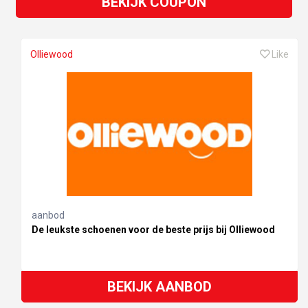
BEKIJK COUPON
Olliewood
Like
aanbod
De leukste schoenen voor de beste prijs bij Olliewood
BEKIJK AANBOD