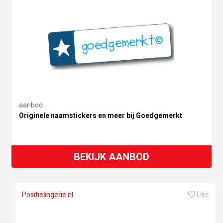
aanbod
Originele naamstickers en meer bij Goedgemerkt
BEKIJK AANBOD
Positielingerie.nl
Like