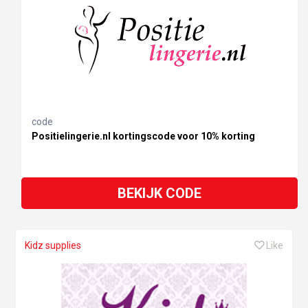
code
Positielingerie.nl kortingscode voor 10% korting
BEKIJK CODE
Kidz supplies
Like