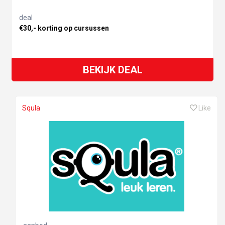
deal
€30,- korting op cursussen
BEKIJK DEAL
Squla
Like