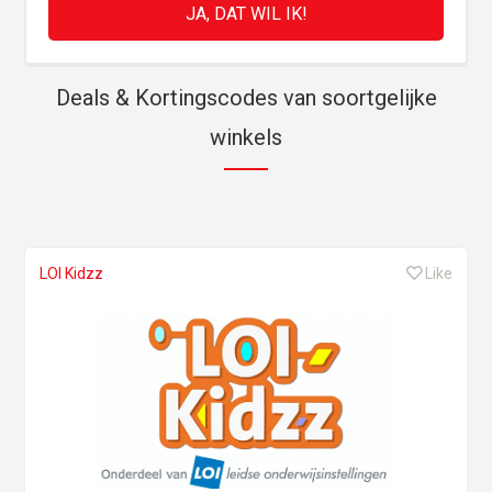
Deals & Kortingscodes van soortgelijke
winkels
LOI Kidzz
Like