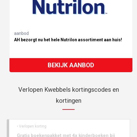
aanbod
AH bezorgt nu het hele Nutrilon assortiment aan huis!
BEKIJK AANBOD
Verlopen Kwebbels kortingscodes en
kortingen
• Verlopen korting
Gratis boekenpakket met 4x kinderboeken bij