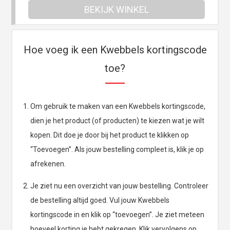
BEKIJK WINKEL
Hoe voeg ik een Kwebbels kortingscode
toe?
Om gebruik te maken van een Kwebbels kortingscode,
dien je het product (of producten) te kiezen wat je wilt
kopen. Dit doe je door bij het product te klikken op
“Toevoegen”. Als jouw bestelling compleet is, klik je op
afrekenen.
Je ziet nu een overzicht van jouw bestelling. Controleer
de bestelling altijd goed. Vul jouw Kwebbels
kortingscode in en klik op “toevoegen”. Je ziet meteen
hoeveel korting je hebt gekregen. Klik vervolgens op