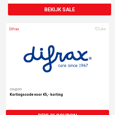
BEKIJK SALE
Difrax
Like
coupon
Kortingscode voor €5,- korting