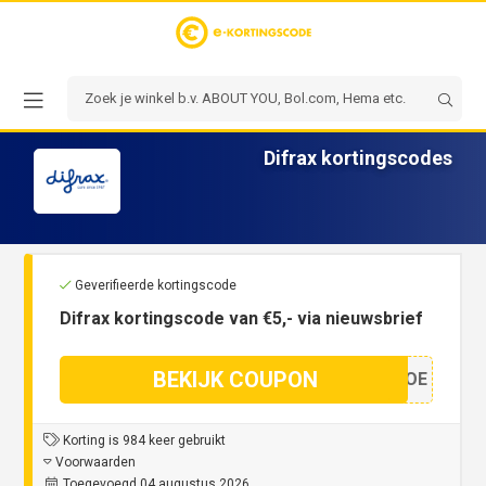
Difrax kortingscodes
Geverifieerde kortingscode
Difrax kortingscode van €5,- via nieuwsbrief
BEKIJK COUPON
DSCOE
Korting is 984 keer gebruikt
Voorwaarden
Toegevoegd 04 augustus 2026