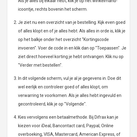
Als je alles bij elkaar hebt, klik je op het winkelmand-
icoontje, rechts bovenin het scherm.
Je ziet nu een overzicht van je bestelling. Kijk even goed
of alles klopt en of je alles hebt. Als alles in orde is, klik je
op het balkje onder het overzicht "Kortingscode
invoeren". Voer de code in en klik dan op "Toepassen". Je
ziet direct hoeveel korting je hebt ontvangen. Klik nu op
"Verder met bestellen".
In dit volgende scherm, vul je al je gegevens in. Doe dit
wel eerlijk en controleer goed of alles klopt, om
verwarring te voorkomen. Als je alles hebt ingevuld en
gecontroleerd, klik je op "Volgende".
Kies vervolgens een betaalmethode. Bij Difrax kan je
kiezen voor iDeal, Bancontact card, Paypal, Online
overboeking, VISA, Mastercard, American Express, of