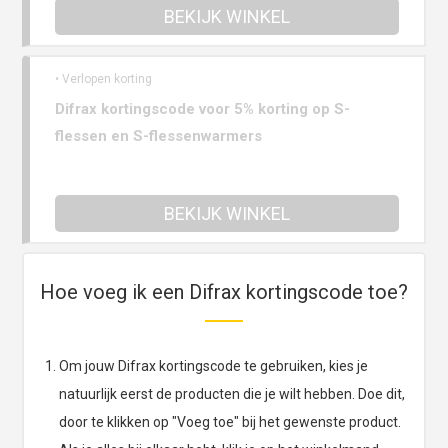
BEKIJK WINKEL
• Verlopen korting
Difrax kortingscode voor 5% korting op S-
flessen en S-flessenwarmers
BEKIJK WINKEL
Hoe voeg ik een Difrax kortingscode toe?
Om jouw Difrax kortingscode te gebruiken, kies je
natuurlijk eerst de producten die je wilt hebben. Doe dit,
door te klikken op "Voeg toe" bij het gewenste product.