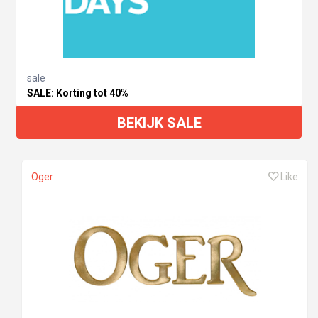
sale
SALE: Korting tot 40%
BEKIJK SALE
Oger
Like