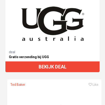
deal
Gratis verzending bij UGG
BEKIJK DEAL
Ted Baker
Like