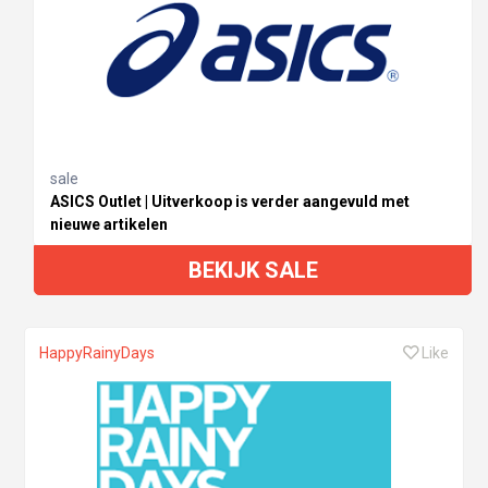
sale
ASICS Outlet | Uitverkoop is verder aangevuld met
nieuwe artikelen
BEKIJK SALE
HappyRainyDays
Like