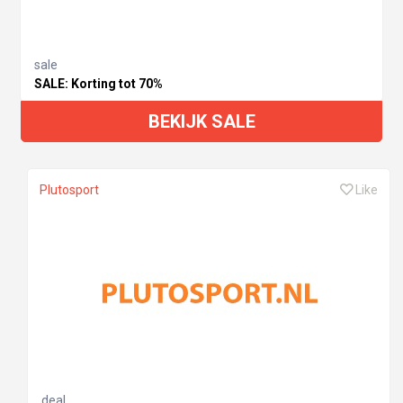
sale
SALE: Korting tot 70%
BEKIJK SALE
Plutosport
Like
deal