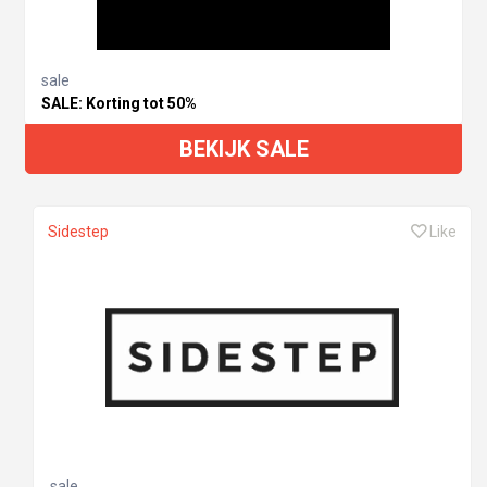
sale
SALE: Korting tot 50%
BEKIJK SALE
Sidestep
Like
sale