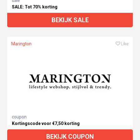
sale
SALE: Tot 70% korting
BEKIJK SALE
Marington
Like
coupon
Kortingscode voor €7,50 korting
BEKIJK COUPON