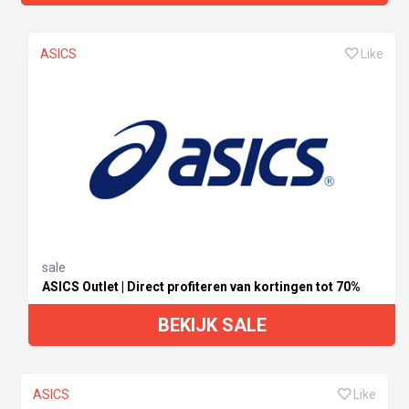
ASICS
Like
sale
ASICS Outlet | Direct profiteren van kortingen tot 70%
BEKIJK SALE
ASICS
Like