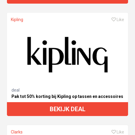
Kipling
Like
deal
Pak tot 50% korting bij Kipling op tassen en accessoires
BEKIJK DEAL
Clarks
Like