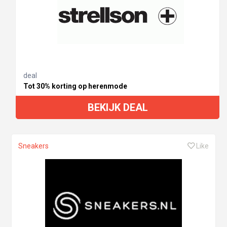
deal
Tot 30% korting op herenmode
BEKIJK DEAL
Sneakers
Like