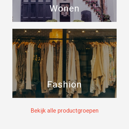
Wonen
Fashion
Bekijk alle productgroepen