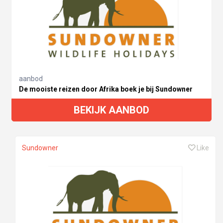
aanbod
De mooiste reizen door Afrika boek je bij Sundowner
BEKIJK AANBOD
Sundowner
Like