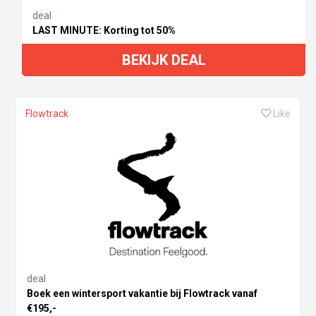
deal
LAST MINUTE: Korting tot 50%
BEKIJK DEAL
Flowtrack
Like
deal
Boek een wintersport vakantie bij Flowtrack vanaf
€195,-