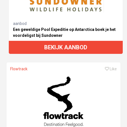
aanbod
Een geweldige Pool Expeditie op Antarctica boek je het
voordeligst bij Sundowner
BEKIJK AANBOD
Flowtrack
Like