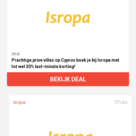
deal
Prachtige prive villas op Cyprus boek je bij Isropa met
tot wel 20% last-minute korting!
BEKIJK DEAL
Isropa
Like