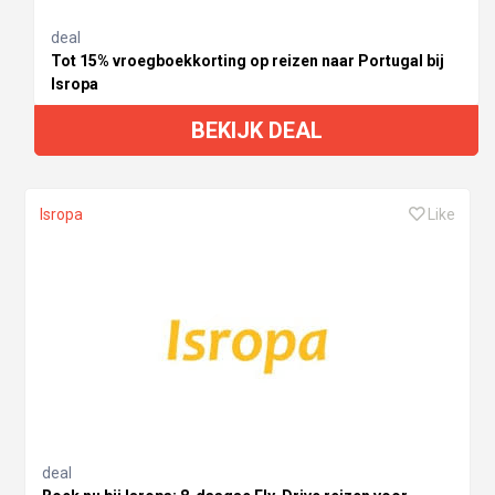
deal
Tot 15% vroegboekkorting op reizen naar Portugal bij
Isropa
BEKIJK DEAL
Isropa
Like
deal