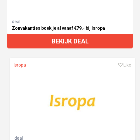
deal
Zonvakanties boek je al vanaf €79,- bij Isropa
BEKIJK DEAL
Isropa
Like
deal