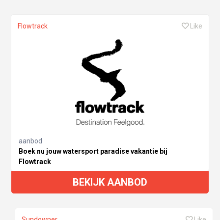
Flowtrack
Like
aanbod
Boek nu jouw watersport paradise vakantie bij
Flowtrack
BEKIJK AANBOD
Sundowner
Like