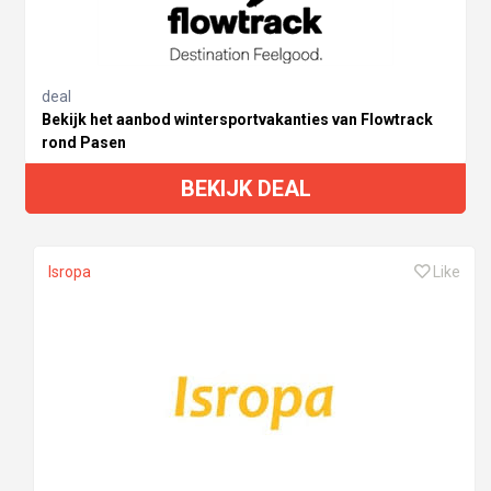
deal
Bekijk het aanbod wintersportvakanties van Flowtrack
rond Pasen
BEKIJK DEAL
Isropa
Like