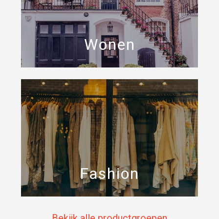
Wonen
Fashion
Bekijk alle productgroepen