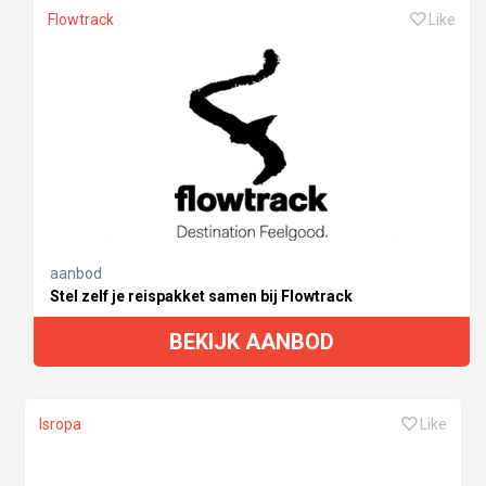
Flowtrack
Like
aanbod
Stel zelf je reispakket samen bij Flowtrack
BEKIJK AANBOD
Isropa
Like