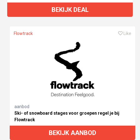
BEKIJK DEAL
Flowtrack
Like
aanbod
Ski- of snowboard stages voor groepen regel je bij
Flowtrack
BEKIJK AANBOD