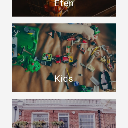
Eten
Kids