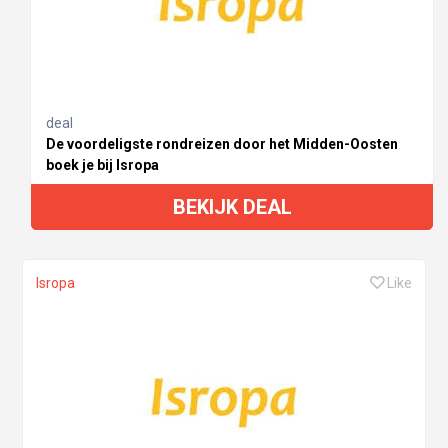
deal
De voordeligste rondreizen door het Midden-Oosten
boek je bij Isropa
BEKIJK DEAL
Isropa
Like