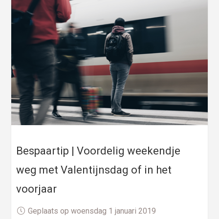
Bespaartip | Voordelig weekendje
weg met Valentijnsdag of in het
voorjaar
Geplaats op woensdag 1 januari 2019