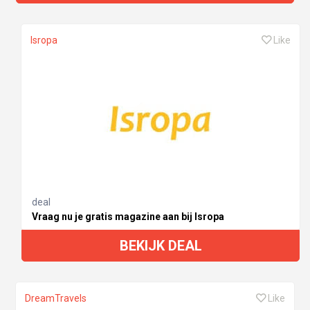
Isropa
Like
deal
Vraag nu je gratis magazine aan bij Isropa
BEKIJK DEAL
DreamTravels
Like