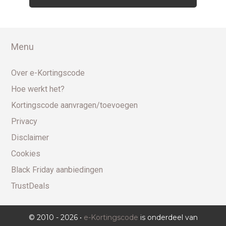
Menu
Over e-Kortingscode
Hoe werkt het?
Kortingscode aanvragen/toevoegen
Privacy
Disclaimer
Cookies
Black Friday aanbiedingen
TrustDeals
© 2010 - 2026 •
e-Kortingscode
is onderdeel van