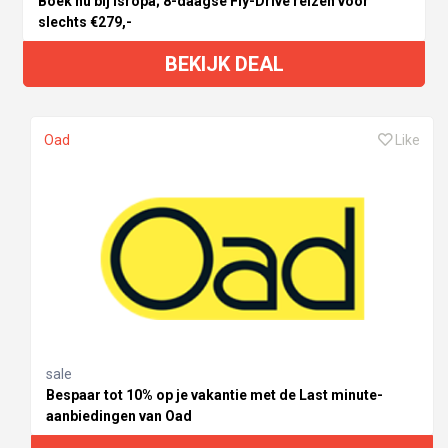
Boek nu bij Isropa; 8-daagse Fly-Drive reizen voor
slechts €279,-
BEKIJK DEAL
Oad
Like
sale
Bespaar tot 10% op je vakantie met de Last minute-
aanbiedingen van Oad