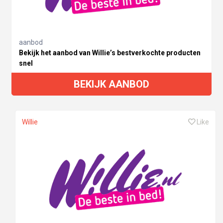
aanbod
Bekijk het aanbod van Willie’s bestverkochte producten
snel
BEKIJK AANBOD
Willie
Like