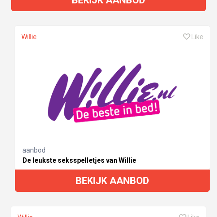
Willie
Like
aanbod
De leukste seksspelletjes van Willie
BEKIJK AANBOD