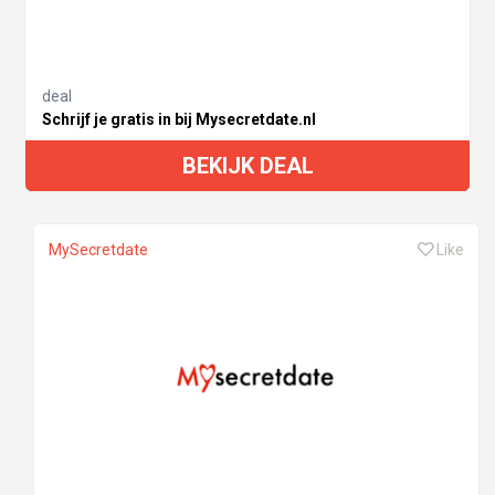
deal
Schrijf je gratis in bij Mysecretdate.nl
BEKIJK DEAL
MySecretdate
Like