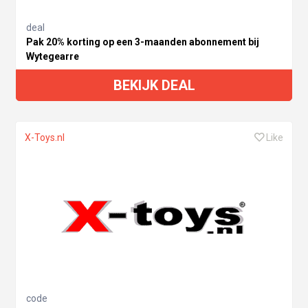
deal
Pak 20% korting op een 3-maanden abonnement bij
Wytegearre
BEKIJK DEAL
X-Toys.nl
Like
code