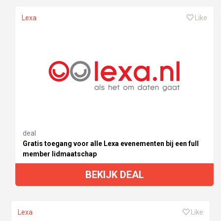
Lexa
Like
deal
Gratis toegang voor alle Lexa evenementen bij een full
member lidmaatschap
BEKIJK DEAL
Lexa
Like