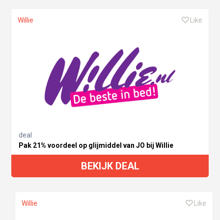
Willie
Like
deal
Pak 21% voordeel op glijmiddel van JO bij Willie
BEKIJK DEAL
Willie
Like