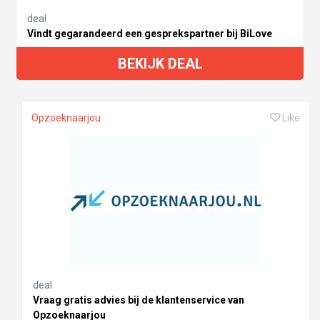
deal
Vindt gegarandeerd een gesprekspartner bij BiLove
BEKIJK DEAL
Opzoeknaarjou
Like
deal
Vraag gratis advies bij de klantenservice van
Opzoeknaarjou