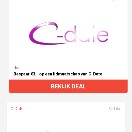
deal
Bespaar €3,- op een lidmaatschap van C-Date
BEKIJK DEAL
C-Date
Like