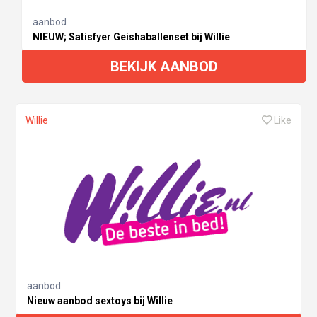
aanbod
NIEUW; Satisfyer Geishaballenset bij Willie
BEKIJK AANBOD
Willie
Like
aanbod
Nieuw aanbod sextoys bij Willie