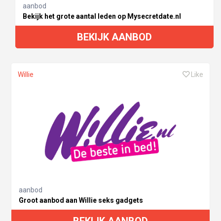
aanbod
Bekijk het grote aantal leden op Mysecretdate.nl
BEKIJK AANBOD
Willie
Like
aanbod
Groot aanbod aan Willie seks gadgets
BEKIJK AANBOD