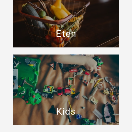
Eten
Kids