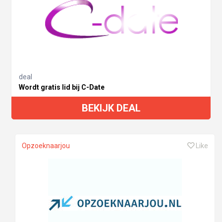
deal
Wordt gratis lid bij C-Date
BEKIJK DEAL
Opzoeknaarjou
Like