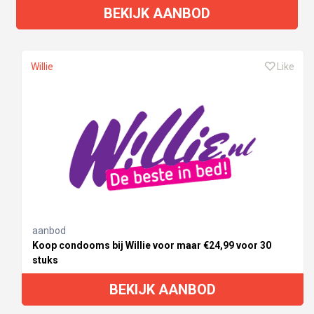
BEKIJK AANBOD
Willie
Like
aanbod
Koop condooms bij Willie voor maar €24,99 voor 30
stuks
BEKIJK AANBOD