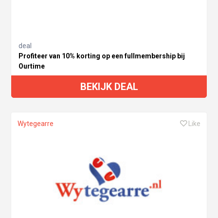
deal
Profiteer van 10% korting op een fullmembership bij
Ourtime
BEKIJK DEAL
Wytegearre
Like