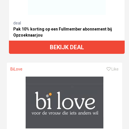
deal
Pak 10% korting op een Fullmember abonnement bij
Opzoeknaarjou
BEKIJK DEAL
BiLove
Like