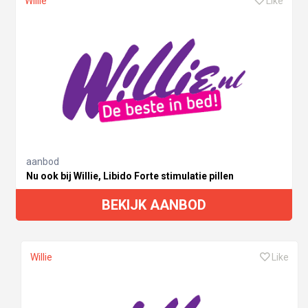
Willie
Like
aanbod
Nu ook bij Willie, Libido Forte stimulatie pillen
BEKIJK AANBOD
Willie
Like