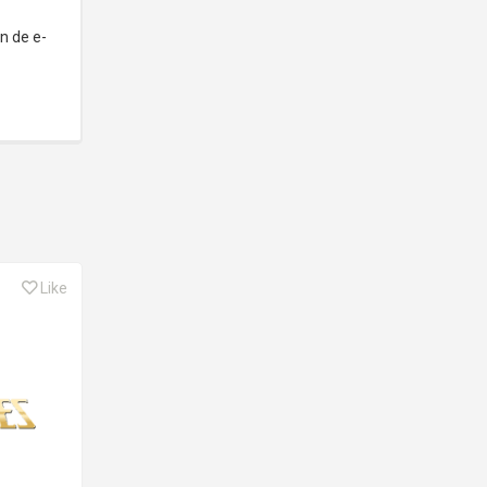
in de e-
Like