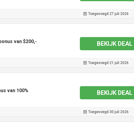
Toegevoegd 27 juli 2026
onus van $200,-
BEKIJK DEAL
Toegevoegd 21 juli 2026
nus van 100%
BEKIJK DEAL
Toegevoegd 30 juli 2026