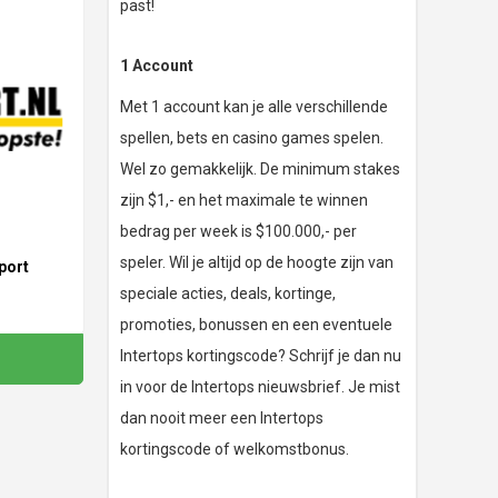
past!
1 Account
Met 1 account kan je alle verschillende
spellen, bets en casino games spelen.
Wel zo gemakkelijk. De minimum stakes
zijn $1,- en het maximale te winnen
bedrag per week is $100.000,- per
speler. Wil je altijd op de hoogte zijn van
port
speciale acties, deals, kortinge,
promoties, bonussen en een eventuele
Intertops kortingscode? Schrijf je dan nu
in voor de Intertops nieuwsbrief. Je mist
dan nooit meer een Intertops
kortingscode of welkomstbonus.