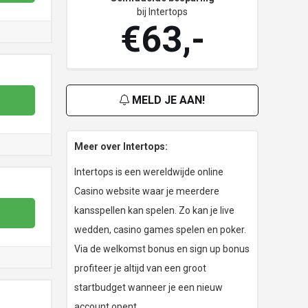
bij Intertops
€63,-
MELD JE AAN!
Meer over Intertops:
Intertops is een wereldwijde online
Casino website waar je meerdere
kansspellen kan spelen. Zo kan je live
wedden, casino games spelen en poker.
Via de welkomst bonus en sign up bonus
profiteer je altijd van een groot
startbudget wanneer je een nieuw
account opent.