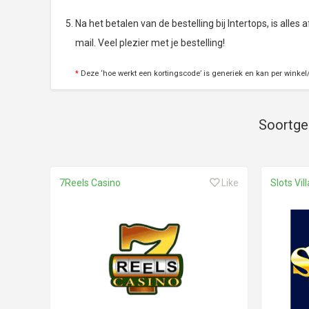
Na het betalen van de bestelling bij Intertops, is alles
mail. Veel plezier met je bestelling!
*
Deze ‘hoe werkt een kortingscode’ is generiek en kan per winkel/
Soortgel
7Reels Casino
Like
Slots Vil