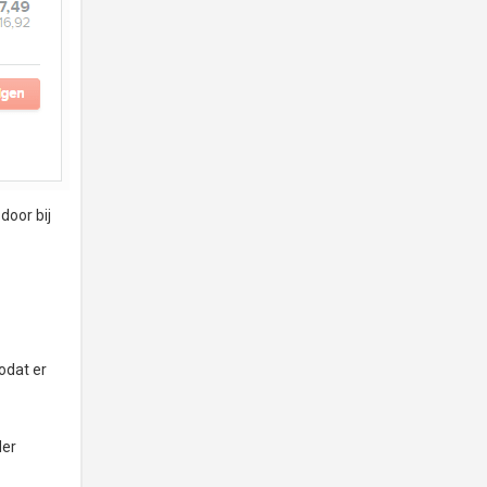
door bij
odat er
der