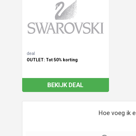
deal
OUTLET: Tot 50% korting
BEKIJK DEAL
Hoe voeg ik e