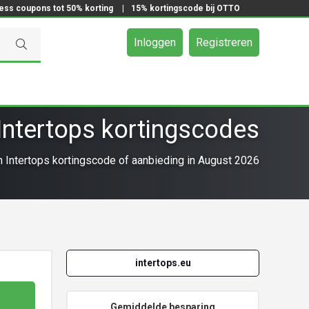
ress coupons tot 50% korting
|
15% kortingscode bij OTTO
Inloggen
Registreren
Intertops kortingscodes
 Intertops kortingscode of aanbieding in August 2026
intertops.eu
Gemiddelde besparing