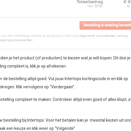
en je het product (of producten) te kiezen wat je wilt kopen. Dit doe je 
ing compleet is, klik je op afrekenen.
 de bestelling altijd goed. Vul jouw Intertops kortingscode in en klik op
ekregen. Klik vervolgens op “Verdergaan”.
telling compleet te maken. Controleer altijd even goed of alles klopt, z
estelling bij Intertops. Voor het betalen kan je meestal kiezen uit on
aak een keuze en klik weer op “Volgende”.