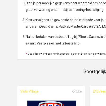
Dien je persoonlijke gegevens naar waarheid om de bes
geen verwarring ontstaat bij de levering/bevestiging.
Kies vervolgens de gewenste betaalmethode voor jouw 
anderen iDeal, Klarna, PayPal, MasterCard en VISA. M
Na het betalen van de bestelling bij 7Reels Casino, is 
e-mail. Veel plezier met je bestelling!
*
Deze ‘hoe werkt een kortingscode’ is generiek en kan per winkel/
Soortgelij
Slots Village
Like
21Dukes