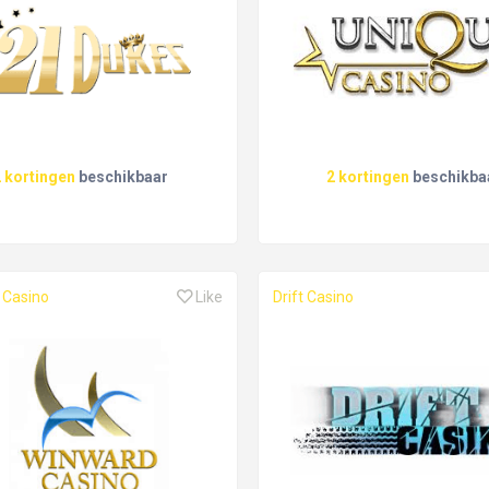
2 kortingen
beschikbaar
2 kortingen
beschikba
 Casino
Like
Drift Casino