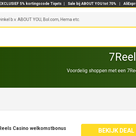
EXCLUSIEF 5% kortingscode Tiqets
|
Sale bij ABOUT YOU tot 70%
|
AliExp
7Reel
Voordelig shoppen met een 7Ree
7Reels Casino welkomstbonus
BEKIJK DEAL