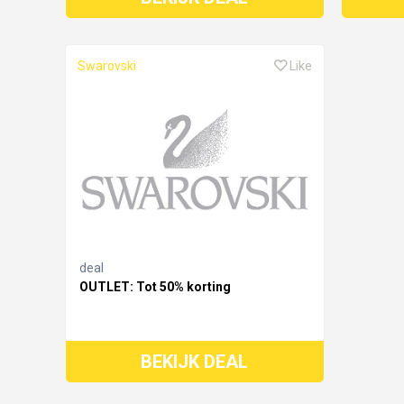
Swarovski
Like
deal
OUTLET: Tot 50% korting
BEKIJK DEAL