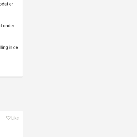
odat er
it onder
ling in de
Like