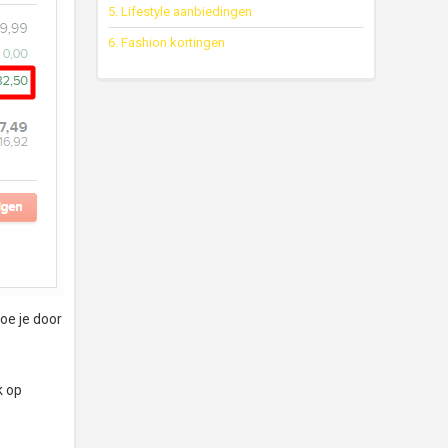
5. Lifestyle aanbiedingen
6. Fashion kortingen
oe je door
k op