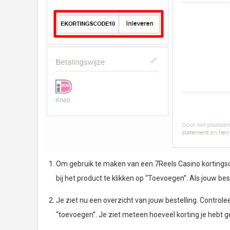
Om gebruik te maken van een 7Reels Casino kortingscod
bij het product te klikken op “Toevoegen”. Als jouw best
Je ziet nu een overzicht van jouw bestelling. Controlee
“toevoegen”. Je ziet meteen hoeveel korting je hebt g