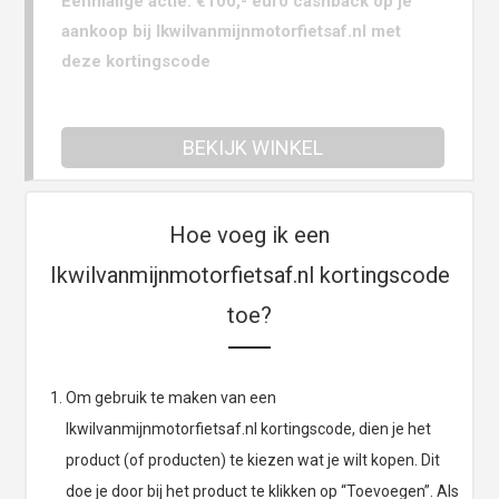
Eenmalige actie: €100,- euro cashback op je
aankoop bij Ikwilvanmijnmotorfietsaf.nl met
deze kortingscode
BEKIJK WINKEL
Hoe voeg ik een
Ikwilvanmijnmotorfietsaf.nl kortingscode
toe?
Om gebruik te maken van een
Ikwilvanmijnmotorfietsaf.nl kortingscode, dien je het
product (of producten) te kiezen wat je wilt kopen. Dit
doe je door bij het product te klikken op “Toevoegen”. Als