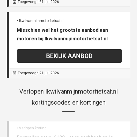
Toegevoegd 31 juli 2026
• Ikwilvanmijnmotorfietsaf.nl
Misschien wel het grootste aanbod aan
motoren bij Ikwilvanmijnmotorfietsaf.nl
BEKIJK AANBOD
Toegevoegd 21 juli 2026
Verlopen Ikwilvanmijnmotorfietsaf.nl
kortingscodes en kortingen
• Verlopen korting