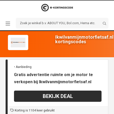
Ikwilvanmijnmotorfietsaf.nl
kortingscodes
• Aanbieding
Gratis advertentie ruimte om je motor te
verkopen bij Ikwilvanmijnmotorfietsaf.nl
BEKIJK DEAL
Korting is 1104 keer gebruikt