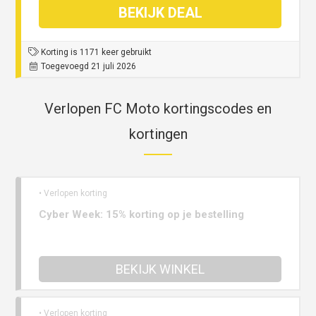
BEKIJK DEAL
Korting is 1171 keer gebruikt
Toegevoegd 21 juli 2026
Verlopen FC Moto kortingscodes en
kortingen
• Verlopen korting
Cyber Week: 15% korting op je bestelling
BEKIJK WINKEL
• Verlopen korting