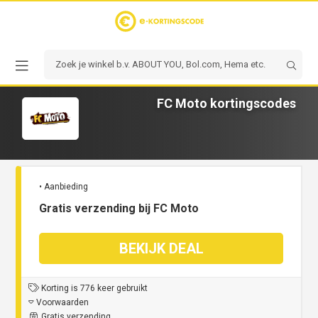
FC Moto kortingscodes
• Aanbieding
Gratis verzending bij FC Moto
BEKIJK DEAL
Korting is 776 keer gebruikt
Voorwaarden
Gratis verzending