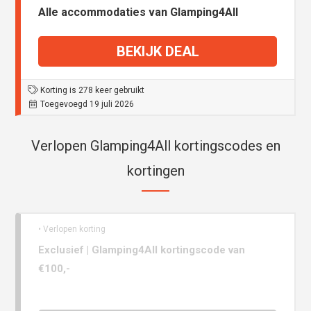
Alle accommodaties van Glamping4All
BEKIJK DEAL
Korting is 278 keer gebruikt
Toegevoegd 19 juli 2026
Verlopen Glamping4All kortingscodes en
kortingen
• Verlopen korting
Exclusief | Glamping4All kortingscode van
€100,-