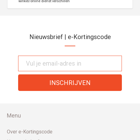
winkel/online dienst verschillen
Nieuwsbrief | e-Kortingscode
Menu
Over e-Kortingscode