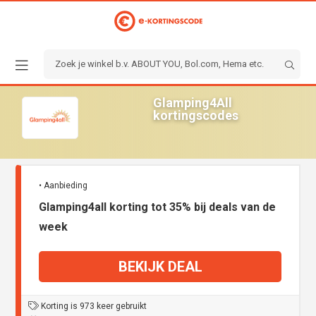
Glamping4All
kortingscodes
• Aanbieding
Glamping4all korting tot 35% bij deals van de
week
BEKIJK DEAL
Korting is 973 keer gebruikt