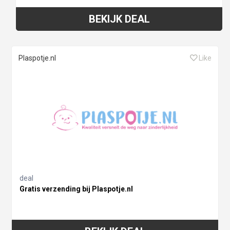
BEKIJK DEAL
Plaspotje.nl
Like
deal
Gratis verzending bij Plaspotje.nl