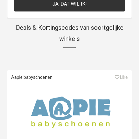
Deals & Kortingscodes van soortgelijke
winkels
Aapie babyschoenen
Like