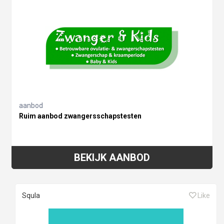
aanbod
Ruim aanbod zwangersschapstesten
BEKIJK AANBOD
Squla
Like