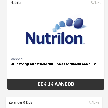
Nutrilon
Like
aanbod
AH bezorgt nu het hele Nutrilon assortiment aan huis!
BEKIJK AANBOD
Zwanger & Kids
Like