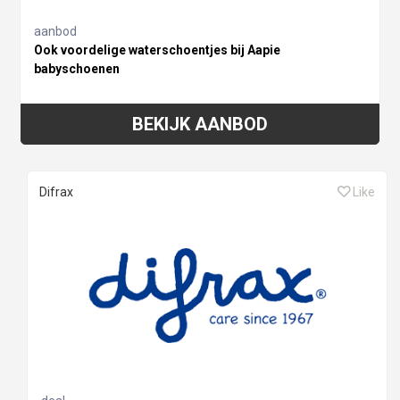
aanbod
Ook voordelige waterschoentjes bij Aapie
babyschoenen
BEKIJK AANBOD
Difrax
Like