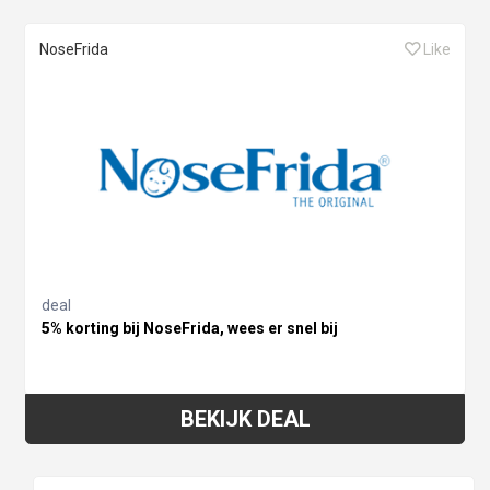
NoseFrida
Like
deal
5% korting bij NoseFrida, wees er snel bij
BEKIJK DEAL