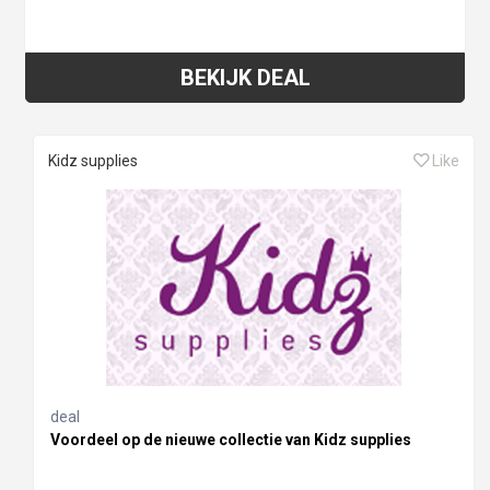
BEKIJK DEAL
Kidz supplies
Like
deal
Voordeel op de nieuwe collectie van Kidz supplies