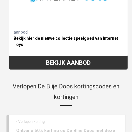
aanbod
Bekijk hier de nieuwe collectie speelgoed van Internet
Toys
BEKIJK AANBOD
Verlopen De Blije Doos kortingscodes en
kortingen
• Verlopen korting
Ontvang 50% korting op De Blije Doos met deze