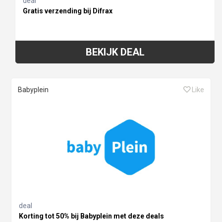
deal
Gratis verzending bij Difrax
BEKIJK DEAL
Babyplein
Like
deal
Korting tot 50% bij Babyplein met deze deals