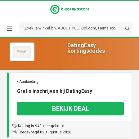
DatingEasy
kortingscodes
• Aanbieding
Gratis inschrijven bij DatingEasy
BEKIJK DEAL
Korting is 949 keer gebruikt
Toegevoegd 02 augustus 2026