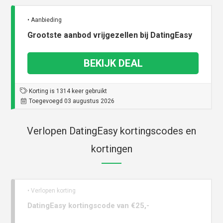
• Aanbieding
Grootste aanbod vrijgezellen bij DatingEasy
BEKIJK DEAL
Korting is 1314 keer gebruikt
Toegevoegd 03 augustus 2026
Verlopen DatingEasy kortingscodes en
kortingen
• Verlopen korting
DatingEasy kortingscode van €25,-