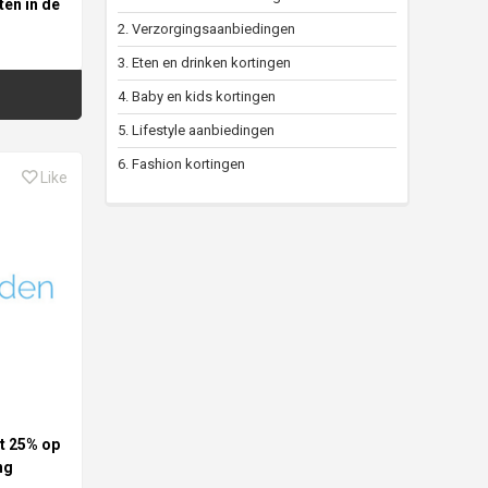
ten in de
2. Verzorgingsaanbiedingen
3. Eten en drinken kortingen
4. Baby en kids kortingen
5. Lifestyle aanbiedingen
6. Fashion kortingen
Like
t 25% op
ng