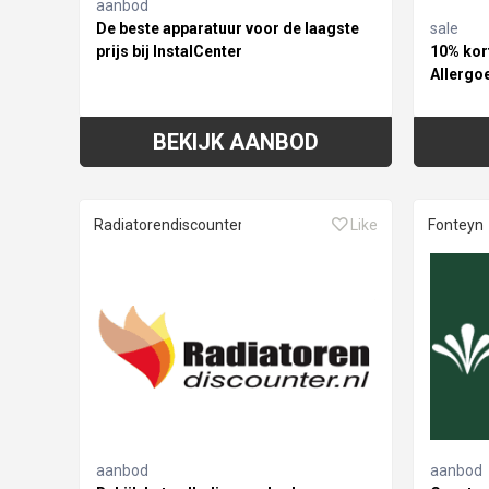
aanbod
De beste apparatuur voor de laagste
sale
prijs bij InstalCenter
10% kort
Allergo
BEKIJK AANBOD
Radiatorendiscounter
Like
Fonteyn
aanbod
aanbod