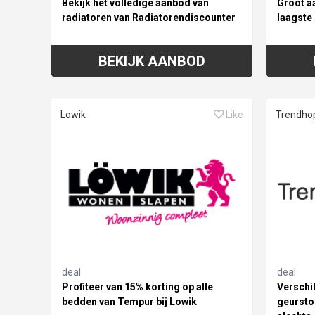
Bekijk het volledige aanbod van
Groot a
radiatoren van Radiatorendiscounter
laagste 
BEKIJK AANBOD
Lowik
Like
Trendho
deal
deal
Profiteer van 15% korting op alle
Verschi
bedden van Tempur bij Lowik
geursto