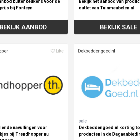
anbod buitenkeukens voor de
Bekijk het aanbod van produc
prijs bij Fonteyn
outlet van Tuinmeubelen.nl
BEKIJK AANBOD
BEKIJK SALE
pper
Like
Dekbeddengoed.nl
sale
llende navullingen voor
Dekbeddengoed.nl korting to
kjes bij Trendhopper nu
producten in de Dagaanbiedi