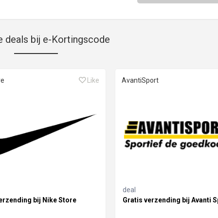
e deals bij e-Kortingscode
re
Like
AvantiSport
deal
erzending bij Nike Store
Gratis verzending bij Avanti S