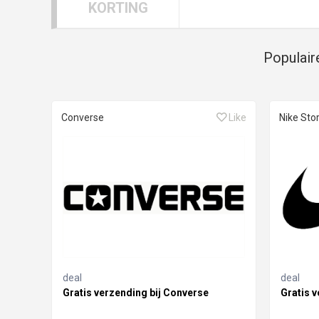
KORTING
Populair
Converse
Like
Nike Sto
deal
deal
Gratis verzending bij Converse
Gratis v