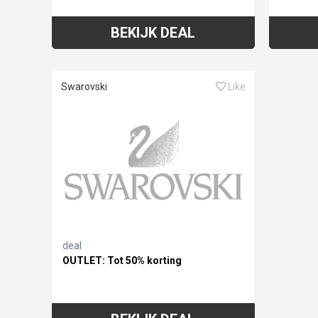
BEKIJK DEAL
Swarovski
Like
deal
OUTLET: Tot 50% korting