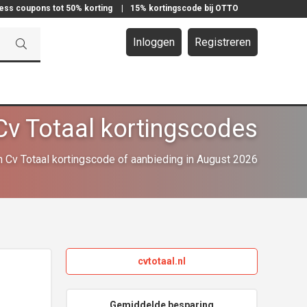
ress coupons tot 50% korting
|
15% kortingscode bij OTTO
Inloggen
Registreren
Cv Totaal kortingscodes
 Cv Totaal kortingscode of aanbieding in August 2026
cvtotaal.nl
Gemiddelde besparing