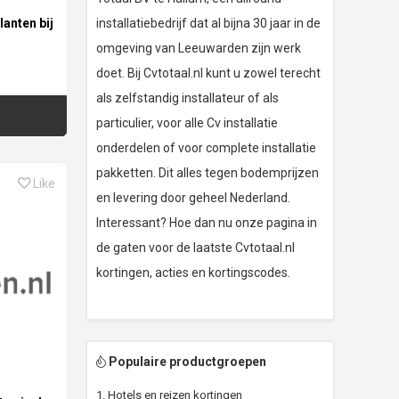
lanten bij
installatiebedrijf dat al bijna 30 jaar in de
omgeving van Leeuwarden zijn werk
doet. Bij Cvtotaal.nl kunt u zowel terecht
als zelfstandig installateur of als
particulier, voor alle Cv installatie
onderdelen of voor complete installatie
pakketten. Dit alles tegen bodemprijzen
Like
en levering door geheel Nederland.
Interessant? Hoe dan nu onze pagina in
de gaten voor de laatste Cvtotaal.nl
kortingen, acties en kortingscodes.
Populaire productgroepen
1. Hotels en reizen kortingen