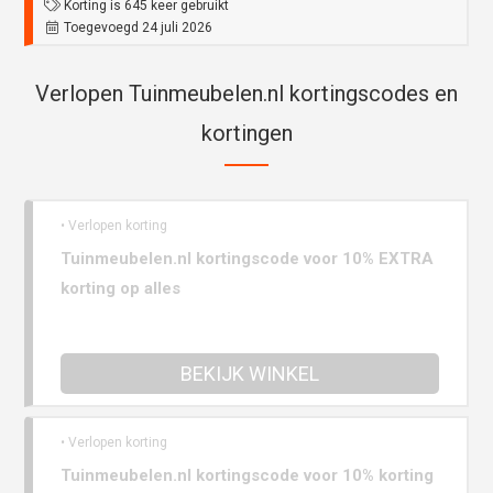
Korting is 645 keer gebruikt
Toegevoegd 24 juli 2026
Verlopen Tuinmeubelen.nl kortingscodes en
kortingen
• Verlopen korting
Tuinmeubelen.nl kortingscode voor 10% EXTRA
korting op alles
BEKIJK WINKEL
• Verlopen korting
Tuinmeubelen.nl kortingscode voor 10% korting