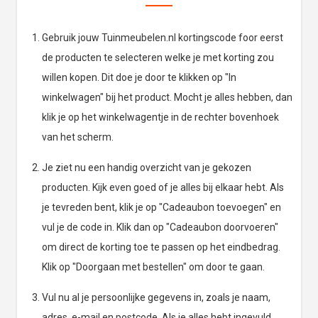
Gebruik jouw Tuinmeubelen.nl kortingscode foor eerst
de producten te selecteren welke je met korting zou
willen kopen. Dit doe je door te klikken op "In
winkelwagen" bij het product. Mocht je alles hebben, dan
klik je op het winkelwagentje in de rechter bovenhoek
van het scherm.
Je ziet nu een handig overzicht van je gekozen
producten. Kijk even goed of je alles bij elkaar hebt. Als
je tevreden bent, klik je op "Cadeaubon toevoegen" en
vul je de code in. Klik dan op "Cadeaubon doorvoeren"
om direct de korting toe te passen op het eindbedrag.
Klik op "Doorgaan met bestellen" om door te gaan.
Vul nu al je persoonlijke gegevens in, zoals je naam,
adres, e-mail en postcode. Als je alles hebt ingevuld,