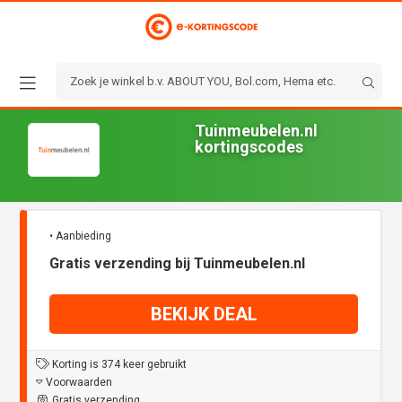
Tuinmeubelen.nl
kortingscodes
• Aanbieding
Gratis verzending bij Tuinmeubelen.nl
BEKIJK DEAL
Korting is 374 keer gebruikt
Voorwaarden
Gratis verzending