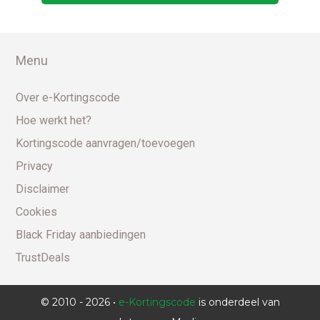
Menu
Over e-Kortingscode
Hoe werkt het?
Kortingscode aanvragen/toevoegen
Privacy
Disclaimer
Cookies
Black Friday aanbiedingen
TrustDeals
© 2010 - 2026 •
e-Kortingscode
is onderdeel van