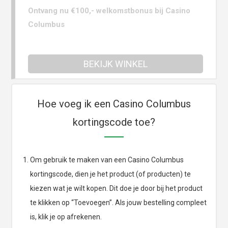
Ontvang nu €100,- welkomstbonus bij Casino
Columbus
BEKIJK WINKEL
Hoe voeg ik een Casino Columbus
kortingscode toe?
Om gebruik te maken van een Casino Columbus
kortingscode, dien je het product (of producten) te
kiezen wat je wilt kopen. Dit doe je door bij het product
te klikken op “Toevoegen”. Als jouw bestelling compleet
is, klik je op afrekenen.