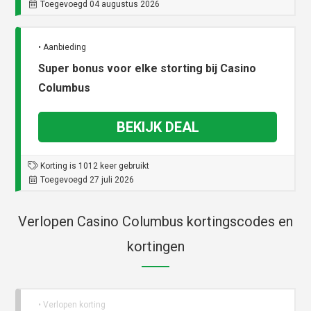
Toegevoegd 04 augustus 2026
• Aanbieding
Super bonus voor elke storting bij Casino
Columbus
BEKIJK DEAL
Korting is 1012 keer gebruikt
Toegevoegd 27 juli 2026
Verlopen Casino Columbus kortingscodes en
kortingen
• Verlopen korting