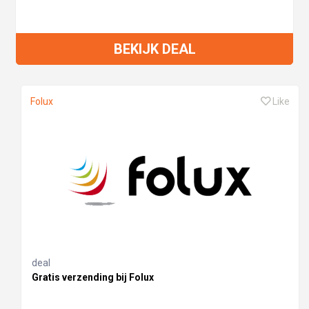
BEKIJK DEAL
Folux
Like
deal
Gratis verzending bij Folux