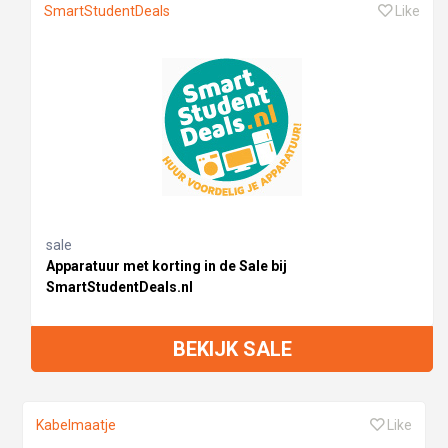
SmartStudentDeals
Like
sale
Apparatuur met korting in de Sale bij
SmartStudentDeals.nl
BEKIJK SALE
Kabelmaatje
Like