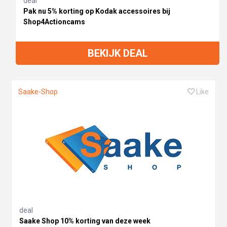
deal
Pak nu 5% korting op Kodak accessoires bij
Shop4Actioncams
BEKIJK DEAL
Saake-Shop
Like
deal
Saake Shop 10% korting van deze week