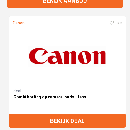
BEKIJK AANBOD
Canon
Like
deal
Combi korting op camera-body + lens
BEKIJK DEAL