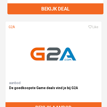
BEKIJK DEAL
G2A
Like
aanbod
De goedkoopste Game deals vind je bij G2A