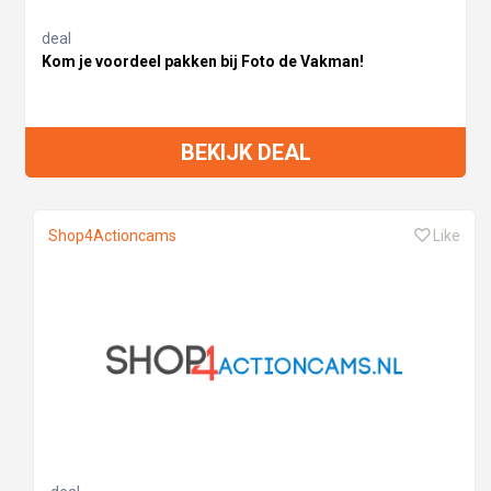
deal
Kom je voordeel pakken bij Foto de Vakman!
BEKIJK DEAL
Shop4Actioncams
Like