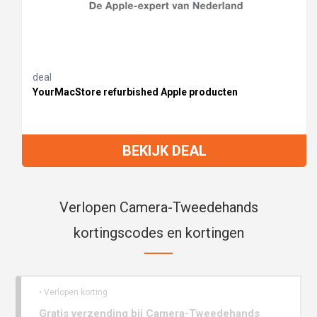
deal
YourMacStore refurbished Apple producten
BEKIJK DEAL
Verlopen Camera-Tweedehands
kortingscodes en kortingen
• Verlopen korting
Gratis verzending bij Camera-Tweedehands