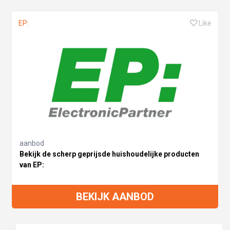
EP:
Like
aanbod
Bekijk de scherp geprijsde huishoudelijke producten
van EP:
BEKIJK AANBOD