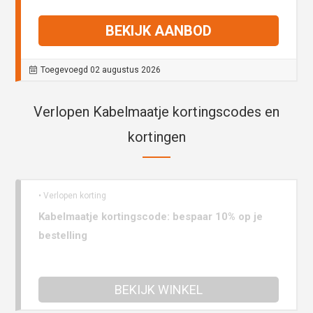
BEKIJK AANBOD
Toegevoegd 02 augustus 2026
Verlopen Kabelmaatje kortingscodes en
kortingen
• Verlopen korting
Kabelmaatje kortingscode: bespaar 10% op je
bestelling
BEKIJK WINKEL