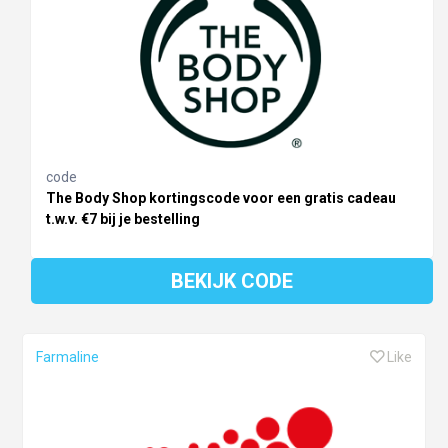
code
The Body Shop kortingscode voor een gratis cadeau
t.w.v. €7 bij je bestelling
BEKIJK CODE
Farmaline
Like