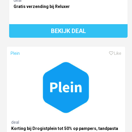
deal
Gratis verzending bij Reluxer
BEKIJK DEAL
Plein
Like
deal
Korting bij Drogistplein tot 50% op pampers, tandpasta