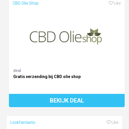
CBD Olie Shop
Like
deal
Gratis verzending bij CBD olie shop
BEKIJK DEAL
Lookfantastic
Like