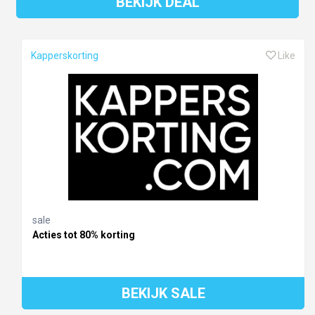
BEKIJK DEAL
Kapperskorting
Like
sale
Acties tot 80% korting
BEKIJK SALE