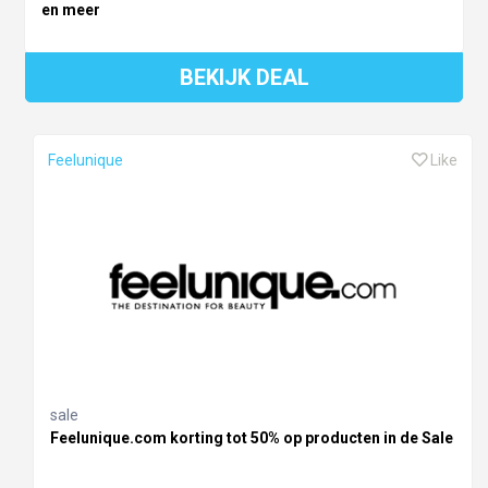
en meer
BEKIJK DEAL
Feelunique
Like
sale
Feelunique.com korting tot 50% op producten in de Sale