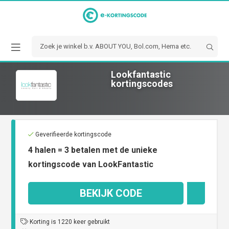
Lookfantastic
kortingscodes
Geverifieerde kortingscode
4 halen = 3 betalen met de unieke
kortingscode van LookFantastic
BEKIJK CODE
X34
Korting is 1220 keer gebruikt