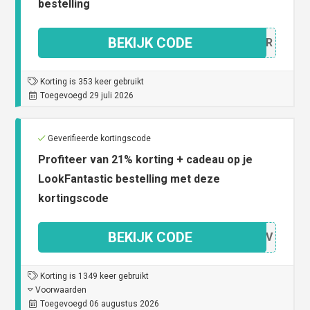
bestelling
BEKIJK CODE
VGIJR
Korting is 353 keer gebruikt
Toegevoegd 29 juli 2026
Geverifieerde kortingscode
Profiteer van 21% korting + cadeau op je
LookFantastic bestelling met deze
kortingscode
BEKIJK CODE
JGRIV
Korting is 1349 keer gebruikt
Voorwaarden
Toegevoegd 06 augustus 2026