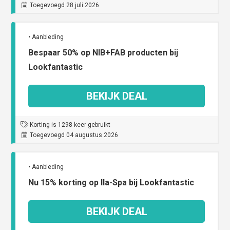
Toegevoegd 28 juli 2026
• Aanbieding
Bespaar 50% op NIB+FAB producten bij
Lookfantastic
BEKIJK DEAL
Korting is 1298 keer gebruikt
Toegevoegd 04 augustus 2026
• Aanbieding
Nu 15% korting op Ila-Spa bij Lookfantastic
BEKIJK DEAL