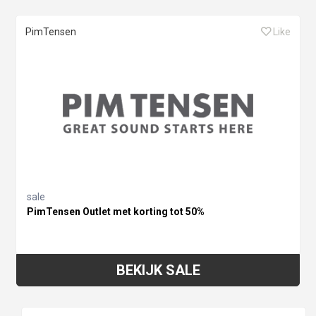
PimTensen
Like
sale
PimTensen Outlet met korting tot 50%
BEKIJK SALE