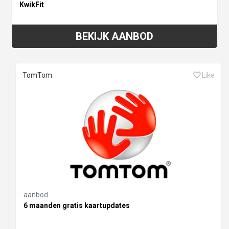
KwikFit
BEKIJK AANBOD
TomTom
Like
aanbod
6 maanden gratis kaartupdates