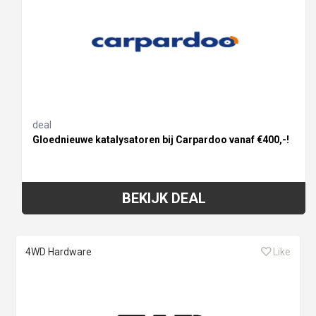
deal
Gloednieuwe katalysatoren bij Carpardoo vanaf €400,-!
BEKIJK DEAL
4WD Hardware
Like