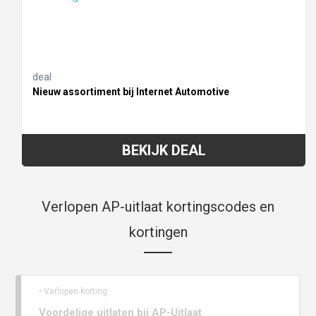
deal
Nieuw assortiment bij Internet Automotive
BEKIJK DEAL
Verlopen AP-uitlaat kortingscodes en
kortingen
• Verlopen korting
Voordelige uitlaten bij AP-Uitlaat