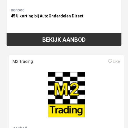
aanbod
45% korting bij AutoOnderdelen Direct
BEKIJK AANBOD
M2 Trading
Like