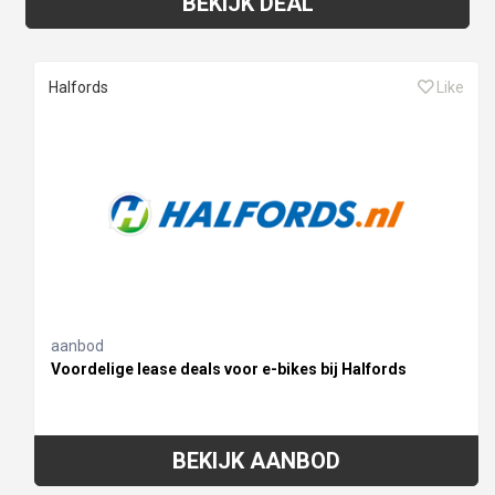
BEKIJK DEAL
Halfords
Like
aanbod
Voordelige lease deals voor e-bikes bij Halfords
BEKIJK AANBOD