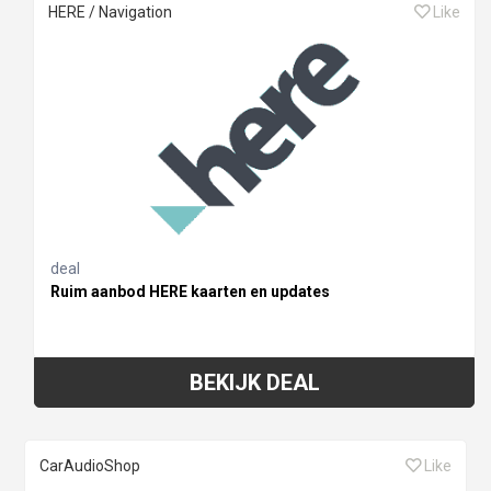
HERE / Navigation
Like
deal
Ruim aanbod HERE kaarten en updates
BEKIJK DEAL
CarAudioShop
Like