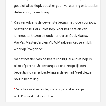
goed of alles klopt, zodat er geen verwarring ontstaat bij
de levering/bevestiging.
Kies vervolgens de gewenste betaalmethode voor jouw
bestelling bij CarAudioShop. Voor het betalen kan
je meestal kiezen uit onder anderen iDeal, Klarna,
PayPal, MasterCard en VISA. Maak een keuze en klik
weer op “Volgende”.
Na het betalen van de bestelling bij CarAudioShop, is
alles afgerond. Je ontvangt zo snel mogelijk een
bevestiging van je bestelling in de e-mail. Veel plezier
met je bestelling!
*
Deze ‘hoe werkt een kortingscode’ is generiek en kan per
winkel/online dienst verschillen