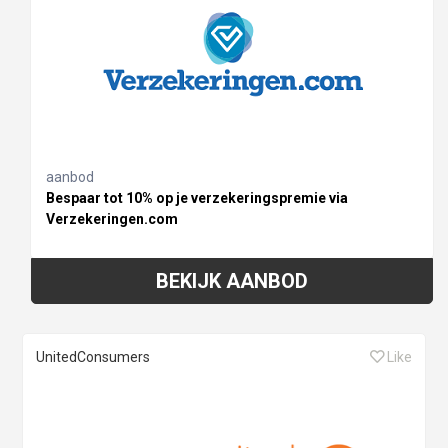
aanbod
Bespaar tot 10% op je verzekeringspremie via
Verzekeringen.com
BEKIJK AANBOD
UnitedConsumers
Like