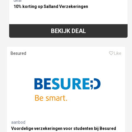
deal
10% korting op Salland Verzekeringen
BEKIJK DEAL
Besured
Like
aanbod
Voordelige verzekeringen voor studenten bij Besured