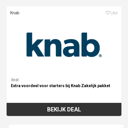
Knab
Like
deal
Extra voordeel voor starters bij Knab Zakelijk pakket
BEKIJK DEAL