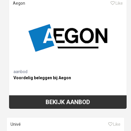
Aegon
Like
aanbod
Voordelig beleggen bij Aegon
BEKIJK AANBOD
Univé
Like