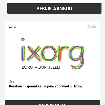
BEKIJK AANBOD
Ixorg
Like
deal
Bereken nu gemakkelijk jouw voordeel bij Ixorg