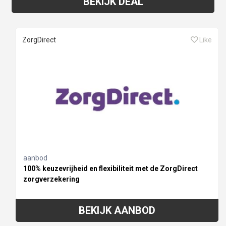
BEKIJK DEAL
ZorgDirect
Like
aanbod
100% keuzevrijheid en flexibiliteit met de ZorgDirect
zorgverzekering
BEKIJK AANBOD