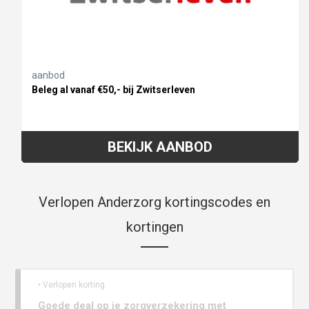
aanbod
Beleg al vanaf €50,- bij Zwitserleven
BEKIJK AANBOD
Verlopen Anderzorg kortingscodes en
kortingen
• Verlopen korting
Goede deal op je zorgverzekering met