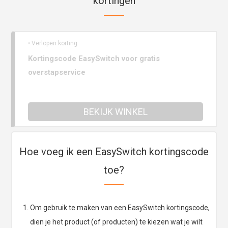
kortingen
• Verlopen korting
Kortingscode EasySwitch voor gratis
overstapservice
BEKIJK WINKEL
Hoe voeg ik een EasySwitch kortingscode
toe?
Om gebruik te maken van een EasySwitch kortingscode,
dien je het product (of producten) te kiezen wat je wilt