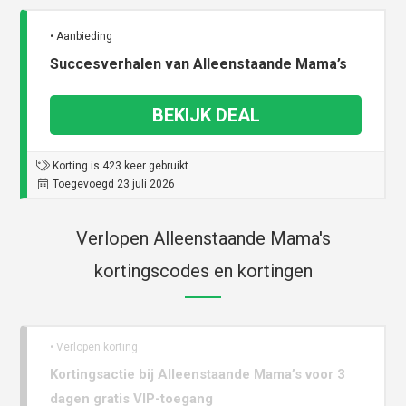
• Aanbieding
Succesverhalen van Alleenstaande Mama’s
BEKIJK DEAL
Korting is 423 keer gebruikt
Toegevoegd 23 juli 2026
Verlopen Alleenstaande Mama's
kortingscodes en kortingen
• Verlopen korting
Kortingsactie bij Alleenstaande Mama’s voor 3
dagen gratis VIP-toegang