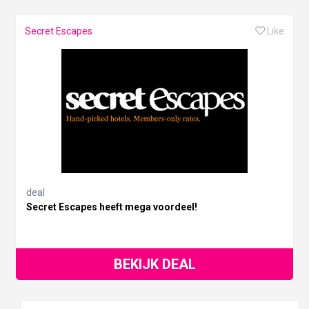
Secret Escapes
Like
deal
Secret Escapes heeft mega voordeel!
BEKIJK DEAL