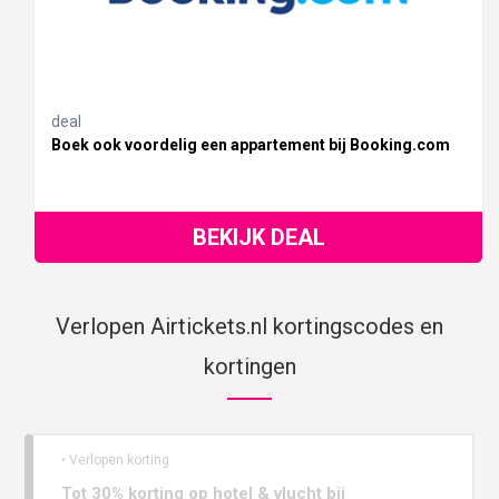
deal
Boek ook voordelig een appartement bij Booking.com
BEKIJK DEAL
Verlopen Airtickets.nl kortingscodes en
kortingen
• Verlopen korting
Tot 30% korting op hotel & vlucht bij