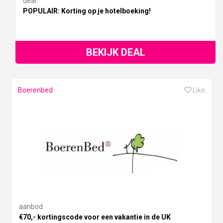
deal
POPULAIR: Korting op je hotelboeking!
BEKIJK DEAL
Boerenbed
Like
aanbod
€70,- kortingscode voor een vakantie in de UK