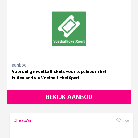
aanbod
Voordelige voetbaltickets voor topclubs in het
buitenland via VoetbalticketXpert
BEKIJK AANBOD
CheapAir
Like