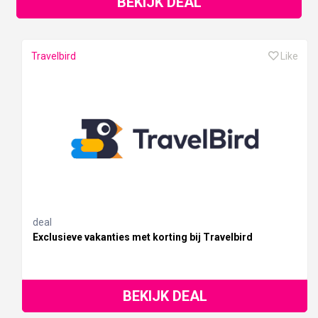
BEKIJK DEAL
Travelbird
Like
deal
Exclusieve vakanties met korting bij Travelbird
BEKIJK DEAL