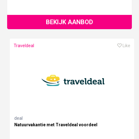
BEKIJK AANBOD
Traveldeal
Like
deal
Natuurvakantie met Traveldeal voordeel