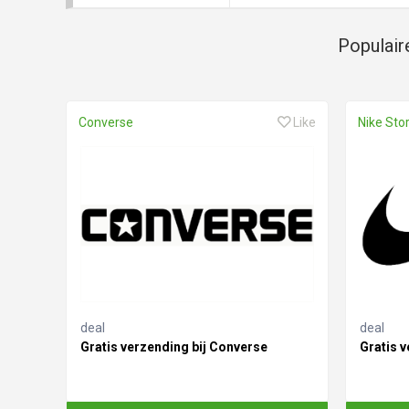
Populair
Converse
Like
Nike Sto
deal
deal
Gratis verzending bij Converse
Gratis v