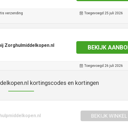
tis verzending
Toegevoegd 25 juli 2026
ij Zorghulmiddelkopen.nl
BEKIJK AANBO
Toegevoegd 26 juli 2026
elkopen.nl kortingscodes en kortingen
hulpmiddelkopen.nl
BEKIJK WINKEL