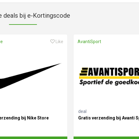
e deals bij e-Kortingscode
re
Like
AvantiSport
deal
erzending bij Nike Store
Gratis verzending bij Avanti S