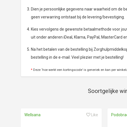
Dien je persoonlijke gegevens naar waarheid om de bes
geen verwarring ontstaat bij de levering/bevestiging.
Kies vervolgens de gewenste betaalmethode voor jouw 
uit onder anderen iDeal, Klarna, PayPal, MasterCard e
Na het betalen van de bestelling bij Zorghulpmiddelkop
bestelling in de e-mail. Veel plezier met je bestelling!
*
Deze ‘hoe werkt een kortingscode’ is generiek en kan per winkel/
Soortgelijke wi
Wellsana
Like
Podobrac