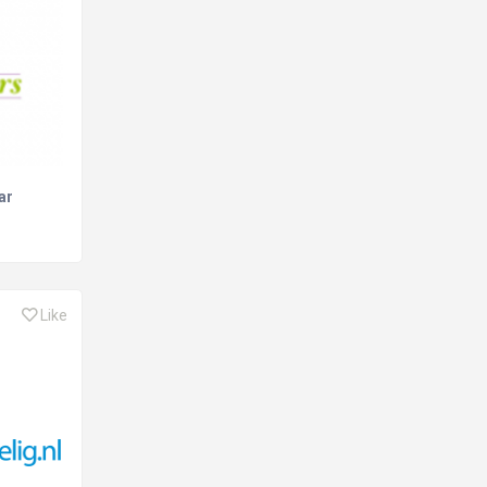
ar
Like