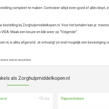
telling compleet te maken. Controleer altijd even goed of alles klopt, z
bestelling bij Zorghulpmiddelkopen.nl. Voor het betalen kan je meesta
n VISA. Maak een keuze en klik weer op “Volgende”.
en.nl, is alles afgerond. Je ontvangt zo snel mogelijk een bevestiging v
online dienst verschillen
nkels als Zorghulpmiddelkopen.nl
e.nl
Like
Flapoorstickers