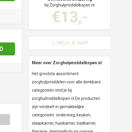
bij Zorghulpmiddelkopen.nl
€13,-
MELD JE AAN!
D
Meer over Zorghulpmiddelkopen.nl:
Het grootste assortiment
zorghulpmiddelen voor alle denkbare
categorieën vind je bij
zorghulmiddelkopen.nl De producten
zijn verdeelt in gemakkelijke
categorieën: onderweg, keuken,
slaapkamer, huiskamer, badkamer,
therapie, drempelhulp en overige