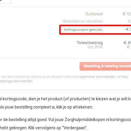
rtingscode, dien je het product (of producten) te kiezen wat je wilt k
ls jouw bestelling compleet is, klik je op afrekenen.
er de bestelling altijd goed. Vul jouw Zorghulpmiddelkopen.nl kortingsco
 hebt gekregen. Klik vervolgens op “Verdergaan”.