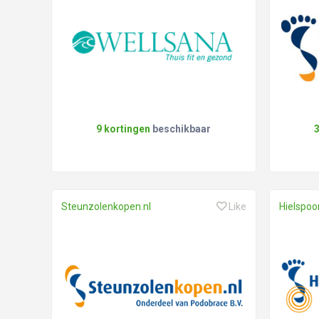
9 kortingen
beschikbaar
Steunzolenkopen.nl
Like
Hielspoo