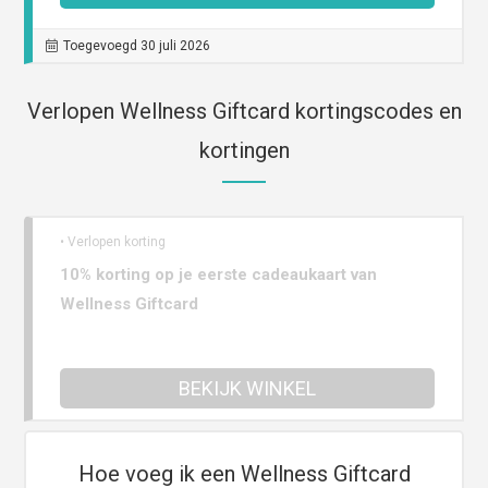
Toegevoegd 30 juli 2026
Verlopen Wellness Giftcard kortingscodes en
kortingen
• Verlopen korting
10% korting op je eerste cadeaukaart van
Wellness Giftcard
BEKIJK WINKEL
Hoe voeg ik een Wellness Giftcard