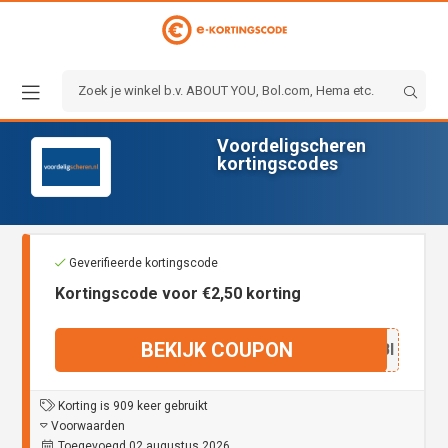
Voordeligscheren
kortingscodes
Geverifieerde kortingscode
Kortingscode voor €2,50 korting
BEKIJK COUPON
EFRBI
Korting is 909 keer gebruikt
Voorwaarden
Toegevoegd 02 augustus 2026