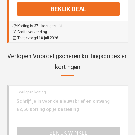
BEKIJK DEAL
Korting is 371 keer gebruikt
Gratis verzending
Toegevoegd 18 juli 2026
Verlopen Voordeligscheren kortingscodes en
kortingen
• Verlopen korting
Schrijf je in voor de nieuwsbrief en ontvang
€2,50 korting op je bestelling
BEKIJK WINKEL