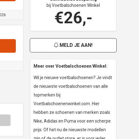
bij Voetbalschoenen Winkel
€26,-
026
MELD JE AAN!
Meer over Voetbalschoenen Winkel:
Wil je nieuwe voetbalschoenen? Je vindt
de nieuwste voetbalschoenen van alle
topmerken bij
Voetbalschoenenwinkel.com. Hier
hebben ze schoenen van merken zoals
Nike, Adidas en Puma voor een scherpe
prijs. Of het nu de nieuwste modellen
zijn of de outlet store, er is voor ieder