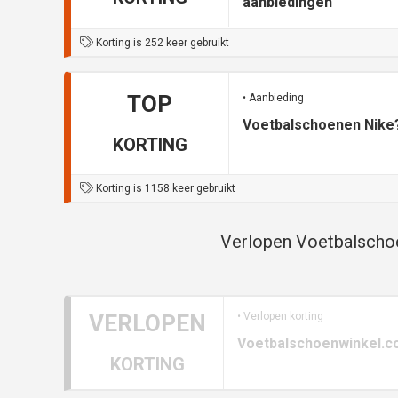
aanbiedingen
Korting is 252 keer gebruikt
TOP
• Aanbieding
Voetbalschoenen Nike
KORTING
Korting is 1158 keer gebruikt
Verlopen Voetbalschoe
VERLOPEN
• Verlopen korting
Voetbalschoenwinkel.c
KORTING