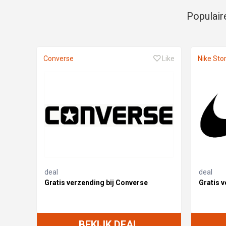
Populair
Converse
Like
Nike Sto
deal
deal
Gratis verzending bij Converse
Gratis v
BEKIJK DEAL