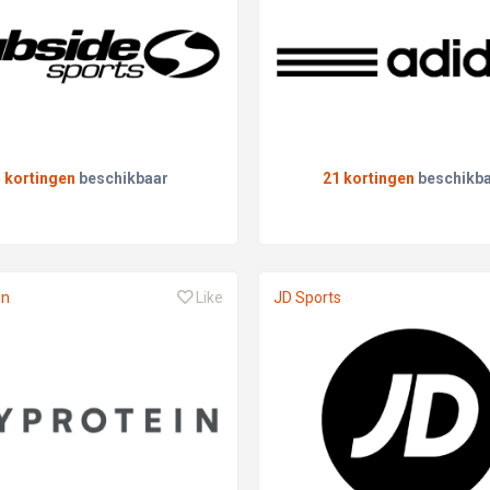
5 kortingen
beschikbaar
21 kortingen
beschikb
in
Like
JD Sports