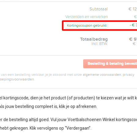
rtingscode, dien je het product (of producten) te kiezen wat je wilt k
ls jouw bestelling compleet is, klik je op afrekenen.
er de bestelling altijd goed. Vul jouw Voetbalschoenen Winkel kortingsco
 hebt gekregen. Klik vervolgens op “Verdergaan”.