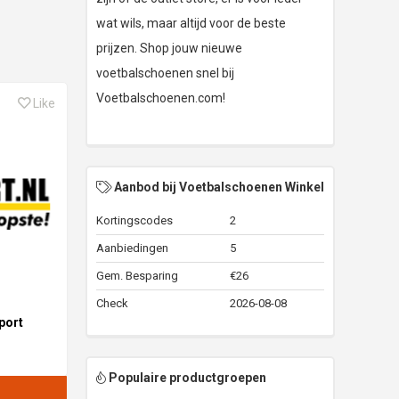
wat wils, maar altijd voor de beste
prijzen. Shop jouw nieuwe
voetbalschoenen snel bij
Voetbalschoenen.com!
Like
Aanbod bij Voetbalschoenen Winkel
Kortingscodes
2
Aanbiedingen
5
Gem. Besparing
€26
Check
2026-08-08
port
Populaire productgroepen