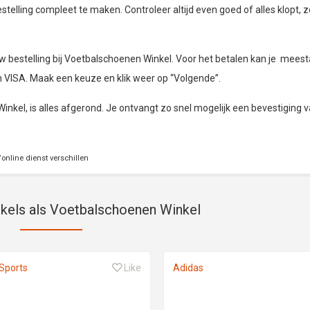
telling compleet te maken. Controleer altijd even goed of alles klopt, z
 bestelling bij Voetbalschoenen Winkel. Voor het betalen kan je meest
n VISA. Maak een keuze en klik weer op “Volgende”.
inkel, is alles afgerond. Je ontvangt zo snel mogelijk een bevestiging v
online dienst verschillen
nkels als Voetbalschoenen Winkel
Sports
Like
Adidas