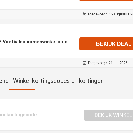
Toegevoegd 05 augustus 2
? Voetbalschoenenwinkel.com
BEKIJK DEAL
Toegevoegd 21 juli 2026
nen Winkel kortingscodes en kortingen
om kortingscode
BEKIJK WINKEL