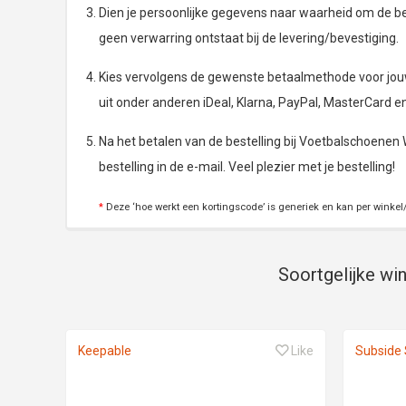
Dien je persoonlijke gegevens naar waarheid om de bes
geen verwarring ontstaat bij de levering/bevestiging.
Kies vervolgens de gewenste betaalmethode voor jouw
uit onder anderen iDeal, Klarna, PayPal, MasterCard e
Na het betalen van de bestelling bij Voetbalschoenen W
bestelling in de e-mail. Veel plezier met je bestelling!
*
Deze ‘hoe werkt een kortingscode’ is generiek en kan per winkel/
Soortgelijke wi
Keepable
Like
Subside 