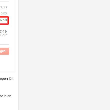
open. Dit
de in en