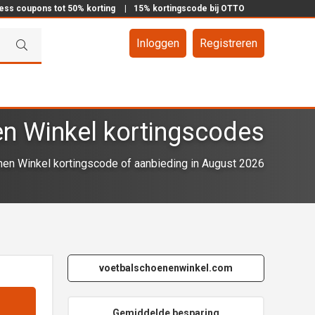
ress coupons tot 50% korting
|
15% kortingscode bij OTTO
Inloggen
Registreren
n Winkel kortingscodes
en Winkel kortingscode of aanbieding in August 2026
voetbalschoenenwinkel.com
Gemiddelde besparing