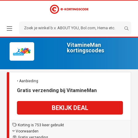
VitamineMan
kortingscodes
• Aanbieding
Gratis verzending bij VitamineMan
BEKIJK DEAL
Korting is 753 keer gebruikt
Voorwaarden
Gratis verzending