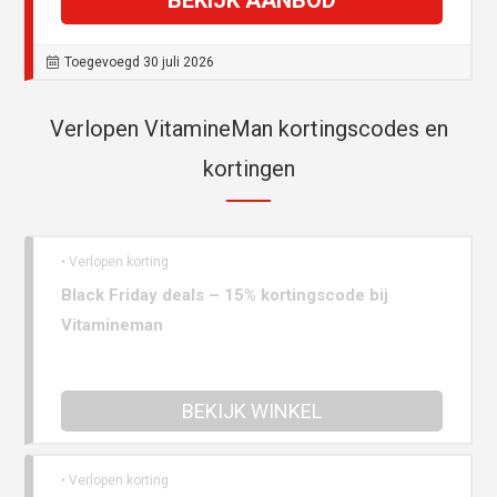
BEKIJK AANBOD
Toegevoegd 30 juli 2026
Verlopen VitamineMan kortingscodes en
kortingen
• Verlopen korting
Black Friday deals – 15% kortingscode bij
Vitamineman
BEKIJK WINKEL
• Verlopen korting