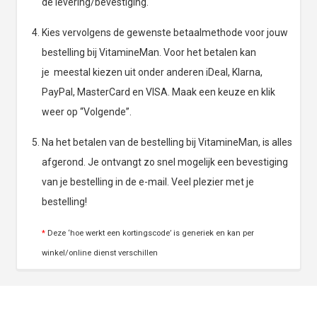
de levering/bevestiging.
Kies vervolgens de gewenste betaalmethode voor jouw
bestelling bij VitamineMan. Voor het betalen kan
je meestal kiezen uit onder anderen iDeal, Klarna,
PayPal, MasterCard en VISA. Maak een keuze en klik
weer op “Volgende”.
Na het betalen van de bestelling bij VitamineMan, is alles
afgerond. Je ontvangt zo snel mogelijk een bevestiging
van je bestelling in de e-mail. Veel plezier met je
bestelling!
*
Deze ‘hoe werkt een kortingscode’ is generiek en kan per
winkel/online dienst verschillen