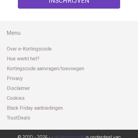
Menu
Over e-Kortingscode
Hoe werkt het?
Kortingscode aanvragen/toevoegen
Privacy
Disclaimer
Cookies
Black Friday aanbiedingen
TrustDeals
© 2010 - 2026 •
e-Kortingscode
is onderdeel van