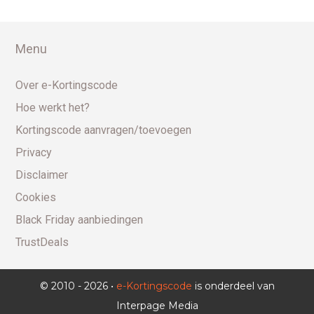
Menu
Over e-Kortingscode
Hoe werkt het?
Kortingscode aanvragen/toevoegen
Privacy
Disclaimer
Cookies
Black Friday aanbiedingen
TrustDeals
© 2010 - 2026 •
e-Kortingscode
is onderdeel van
Interpage Media