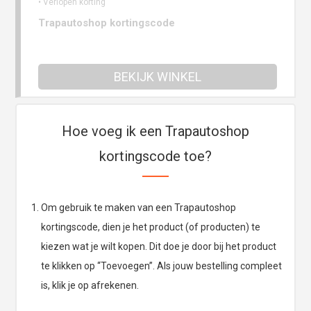
• Verlopen korting
Trapautoshop kortingscode
BEKIJK WINKEL
Hoe voeg ik een Trapautoshop
kortingscode toe?
Om gebruik te maken van een Trapautoshop
kortingscode, dien je het product (of producten) te
kiezen wat je wilt kopen. Dit doe je door bij het product
te klikken op “Toevoegen”. Als jouw bestelling compleet
is, klik je op afrekenen.