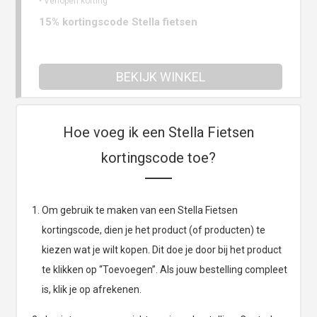
• Verlopen korting
15% kortingscode Stella fietsen
BEKIJK WINKEL
Hoe voeg ik een Stella Fietsen
kortingscode toe?
Om gebruik te maken van een Stella Fietsen
kortingscode, dien je het product (of producten) te
kiezen wat je wilt kopen. Dit doe je door bij het product
te klikken op “Toevoegen”. Als jouw bestelling compleet
is, klik je op afrekenen.