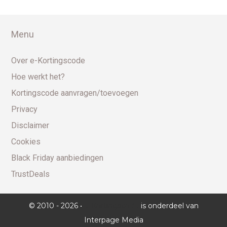
Menu
Over e-Kortingscode
Hoe werkt het?
Kortingscode aanvragen/toevoegen
Privacy
Disclaimer
Cookies
Black Friday aanbiedingen
TrustDeals
© 2010 - 2026 •
e-Kortingscode
is onderdeel van
Interpage Media