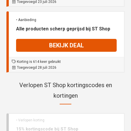
Toegevoegd 23 juli 2026
• Aanbieding
Alle producten scherp geprijsd bij ST Shop
BEKIJK DEAL
Korting is 614 keer gebruikt
Toegevoegd 28 juli 2026
Verlopen ST Shop kortingscodes en
kortingen
• Verlopen korting
15% kortingscode bij ST Shop