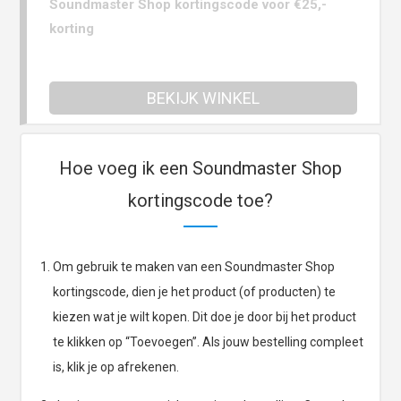
Soundmaster Shop kortingscode voor €25,-
korting
BEKIJK WINKEL
Hoe voeg ik een Soundmaster Shop
kortingscode toe?
Om gebruik te maken van een Soundmaster Shop
kortingscode, dien je het product (of producten) te
kiezen wat je wilt kopen. Dit doe je door bij het product
te klikken op “Toevoegen”. Als jouw bestelling compleet
is, klik je op afrekenen.