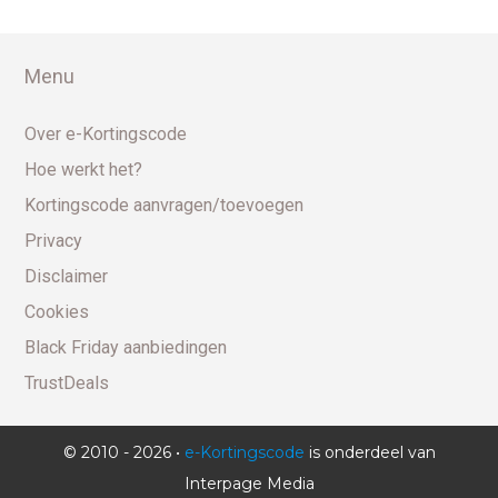
Menu
Over e-Kortingscode
Hoe werkt het?
Kortingscode aanvragen/toevoegen
Privacy
Disclaimer
Cookies
Black Friday aanbiedingen
TrustDeals
© 2010 - 2026 •
e-Kortingscode
is onderdeel van
Interpage Media