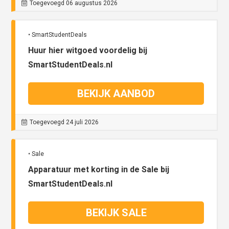
Toegevoegd 06 augustus 2026
• SmartStudentDeals
Huur hier witgoed voordelig bij
SmartStudentDeals.nl
BEKIJK AANBOD
Toegevoegd 24 juli 2026
• Sale
Apparatuur met korting in de Sale bij
SmartStudentDeals.nl
BEKIJK SALE