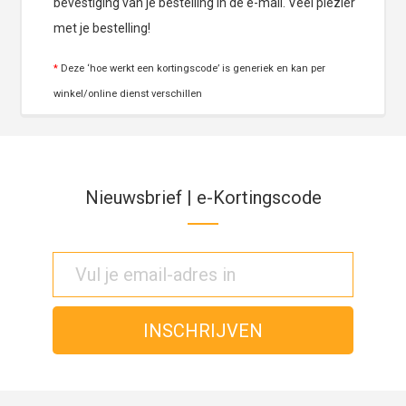
bevestiging van je bestelling in de e-mail. Veel plezier
met je bestelling!
*
Deze ‘hoe werkt een kortingscode’ is generiek en kan per
winkel/online dienst verschillen
Nieuwsbrief | e-Kortingscode