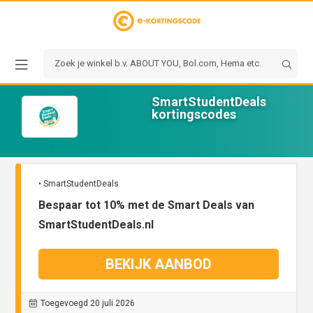
SmartStudentDeals
kortingscodes
• SmartStudentDeals
Bespaar tot 10% met de Smart Deals van
SmartStudentDeals.nl
BEKIJK AANBOD
Toegevoegd 20 juli 2026