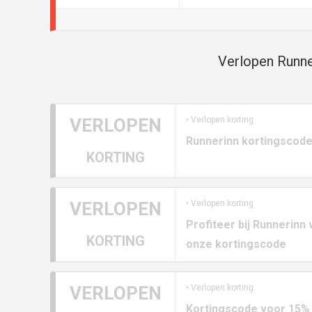
Verlopen Runne
VERLOPEN
• Verlopen korting
Runnerinn kortingscode
KORTING
VERLOPEN
• Verlopen korting
Profiteer bij Runnerinn 
KORTING
onze kortingscode
VERLOPEN
• Verlopen korting
Kortingscode voor 15% k