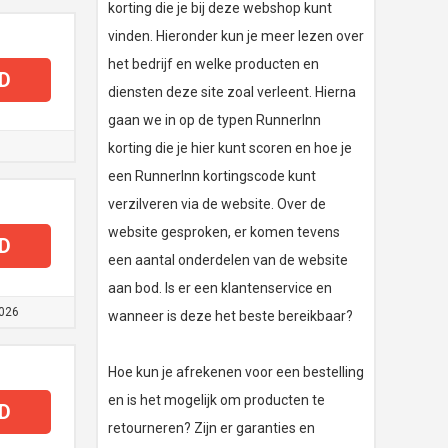
korting die je bij deze webshop kunt
vinden. Hieronder kun je meer lezen over
het bedrijf en welke producten en
D
diensten deze site zoal verleent. Hierna
gaan we in op de typen RunnerInn
korting die je hier kunt scoren en hoe je
een RunnerInn kortingscode kunt
verzilveren via de website. Over de
website gesproken, er komen tevens
D
een aantal onderdelen van de website
aan bod. Is er een klantenservice en
026
wanneer is deze het beste bereikbaar?
Hoe kun je afrekenen voor een bestelling
en is het mogelijk om producten te
D
retourneren? Zijn er garanties en