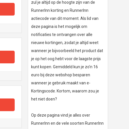
zul je altijd op de hoogte zijn van de
RunnerInn korting en RunnerInn
actiecode van dit moment. Als lid van
deze pagina is het mogelijk om
notificaties te ontvangen over alle
nieuwe kortingen, zodat je altijd weet
wanneer je bijvoorbeeld het product dat
je op het oog hebt voor de laagste prijs
kunt kopen. Gemiddeld kun je zo’n 16
euro bij deze webshop besparen
wanneer je gebruik maakt van e-
Kortingscode. Kortom, waarom zou je
het niet doen?
Op deze pagina vind je alles over
RunnerInn en de vele soorten RunnerInn