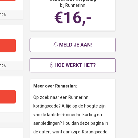
bij RunnerInn
€16,-
026
MELD JE AAN!
HOE WERKT HET?
026
Meer over RunnerInn:
Op zoek naar een RunnerInn
kortingscode? Altijd op de hoogte zijn
van de laatste RunnerInn korting en
aanbiedingen? Hou dan deze pagina in
de gaten, want dankzij e-Kortingscode