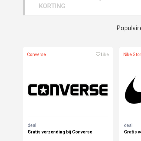
KORTING
Populair
Converse
Like
Nike Sto
deal
deal
Gratis verzending bij Converse
Gratis v