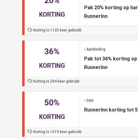
20%
Pak 20% korting op ha
KORTING
RunnerInn
Korting is 1135 keer gebruikt
36%
• Aanbieding
Pak tot 36% korting op
KORTING
RunnerInn
Korting is 294 keer gebruikt
50%
• Sale
RunnerInn korting tot 
KORTING
Korting is 1019 keer gebruikt