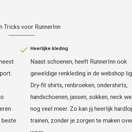
n Tricks voor RunnerInn
Heerlijke kleding
 meest
Naast schoenen, heeft RunnerInn ook
port.
geweldige renkleding in de webshop lig
Dry-fit shirts, renbroeken, ondershirts,
zo
handschoenen, jassen, sokken, neck we
seren
nog veel meer. Zo kan jij heerlijk hardl
e beste
trainen, zonder je zorgen te maken ove