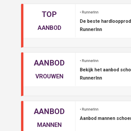
TOP
• RunnerInn
De beste hardloopprodu
AANBOD
RunnerInn
AANBOD
• RunnerInn
Bekijk het aanbod sch
VROUWEN
RunnerInn
AANBOD
• RunnerInn
Aanbod mannen schoen
MANNEN