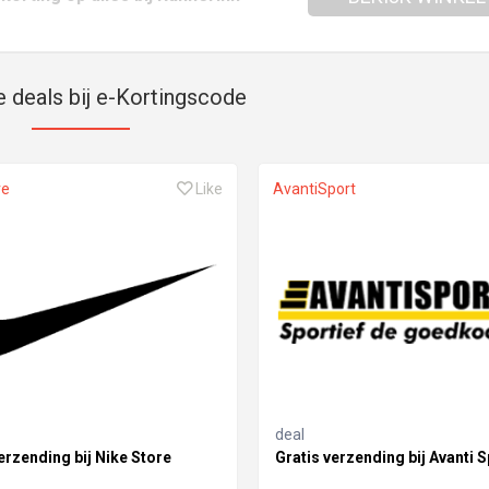
e deals bij e-Kortingscode
re
Like
AvantiSport
deal
erzending bij Nike Store
Gratis verzending bij Avanti S