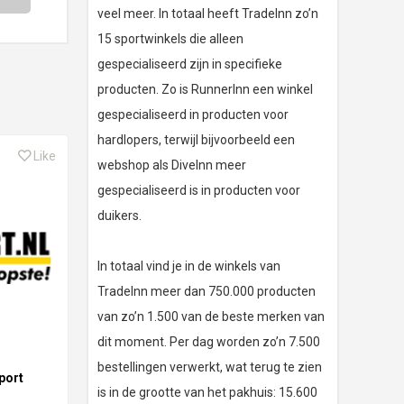
veel meer. In totaal heeft TradeInn zo’n
15 sportwinkels die alleen
gespecialiseerd zijn in specifieke
producten. Zo is RunnerInn een winkel
gespecialiseerd in producten voor
hardlopers, terwijl bijvoorbeeld een
Like
webshop als DiveInn meer
gespecialiseerd is in producten voor
duikers.
In totaal vind je in de winkels van
TradeInn meer dan 750.000 producten
van zo’n 1.500 van de beste merken van
dit moment. Per dag worden zo’n 7.500
bestellingen verwerkt, wat terug te zien
port
is in de grootte van het pakhuis: 15.600