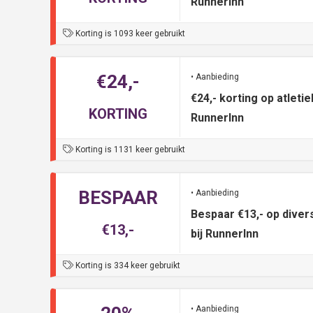
RunnerInn
Korting is 1093 keer gebruikt
€24,-
• Aanbieding
€24,- korting op atlet
KORTING
RunnerInn
Korting is 1131 keer gebruikt
BESPAAR
• Aanbieding
Bespaar €13,- op dive
€13,-
bij RunnerInn
Korting is 334 keer gebruikt
• Aanbieding