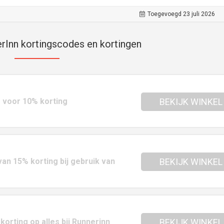
Toegevoegd 23 juli 2026
rInn kortingscodes en kortingen
 voor 10% korting
BEKIJK WINKEL
van 15% korting bij gebruik van
BEKIJK WINKEL
orting op alles bij Runnerinn
BEKIJK WINKEL