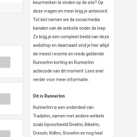
keurmerken te vinden op de site? Op
deze vragen en meer krijg je antwoord.
Tot slot nemen we de social media
kanalen van de website onder de loep.
Zo krijg je een compleet beeld van deze
webshop en daarnaast vind je hier altijd
de meest recente en reeds geldende
RunnerInn korting en RunnerInn
actiecode van dit moment. Lees snel
verder voor meer informatie.
Dit is RunnerInn
RunnerInn is een onderdeel van
TradeInn, samen met andere winkels
zoals bijvoorbeeld DiveInn, BikeInn,
DressIn, KidInn, SnowInn en nog heel