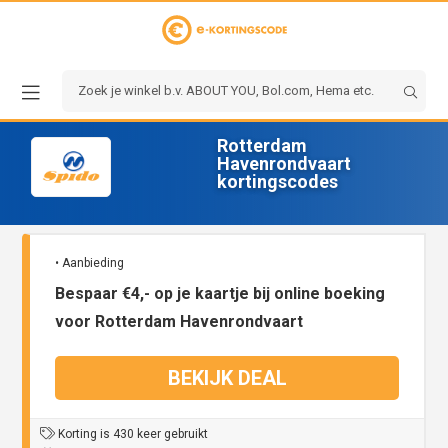
Rotterdam
Havenrondvaart
kortingscodes
• Aanbieding
Bespaar €4,- op je kaartje bij online boeking
voor Rotterdam Havenrondvaart
BEKIJK DEAL
Korting is 430 keer gebruikt