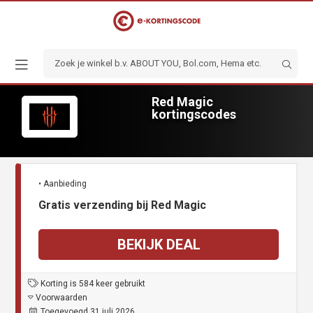
Red Magic
kortingscodes
• Aanbieding
Gratis verzending bij Red Magic
BEKIJK DEAL
Korting is 584 keer gebruikt
Voorwaarden
Toegevoegd 31 juli 2026