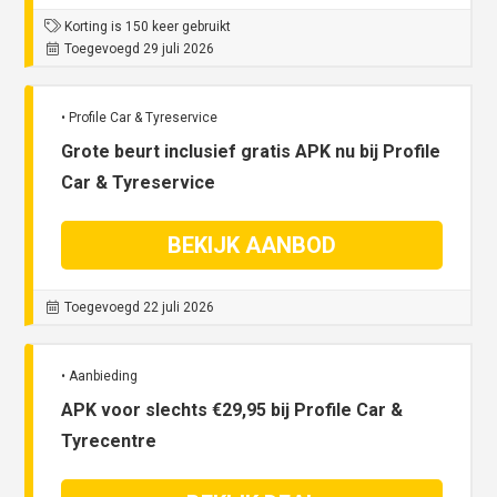
Korting is 150 keer gebruikt
Toegevoegd 29 juli 2026
• Profile Car & Tyreservice
Grote beurt inclusief gratis APK nu bij Profile
Car & Tyreservice
BEKIJK AANBOD
Toegevoegd 22 juli 2026
• Aanbieding
APK voor slechts €29,95 bij Profile Car &
Tyrecentre