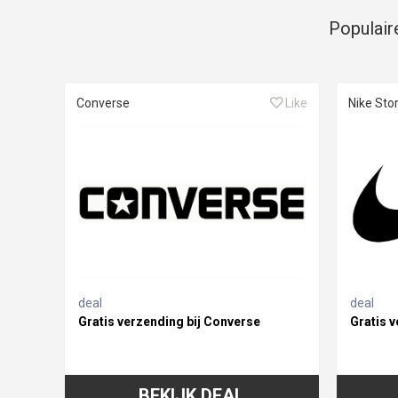
Populair
Converse
Like
Nike Sto
deal
deal
Gratis verzending bij Converse
Gratis v
BEKIJK DEAL