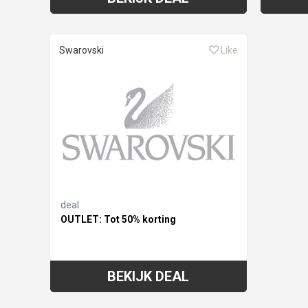
Swarovski
Like
deal
OUTLET: Tot 50% korting
BEKIJK DEAL