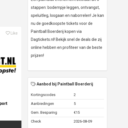
stappen: bodempje leggen, ontvangst,
speluitleg, losgaan en naborrelen! Je kan
nu de goedkoopste tickets voor de
Paintball Boerderij kopen via
Like
Dagtickets.nl! Bekijk snel de deals die zij
online hebben en profiteer van de beste
prijzen!
Aanbod bij Paintball Boerderij
Kortingscodes
2
port
Aanbiedingen
5
Gem. Besparing
€15
Check
2026-08-09