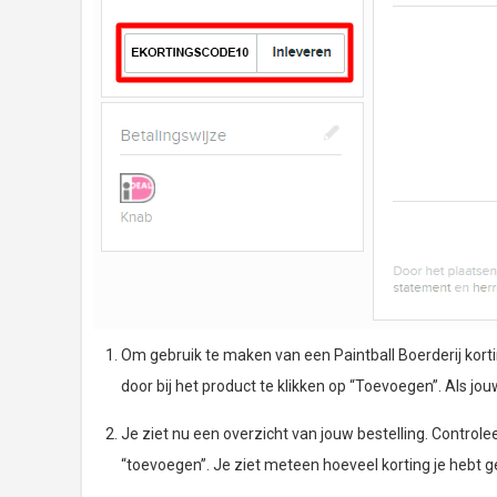
Om gebruik te maken van een Paintball Boerderij kortin
door bij het product te klikken op “Toevoegen”. Als jouw
Je ziet nu een overzicht van jouw bestelling. Controleer
“toevoegen”. Je ziet meteen hoeveel korting je hebt g