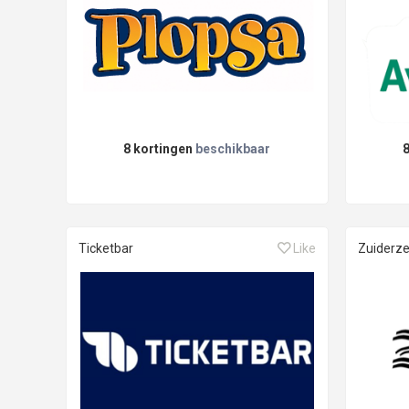
8 kortingen
beschikbaar
Ticketbar
Like
Zuider