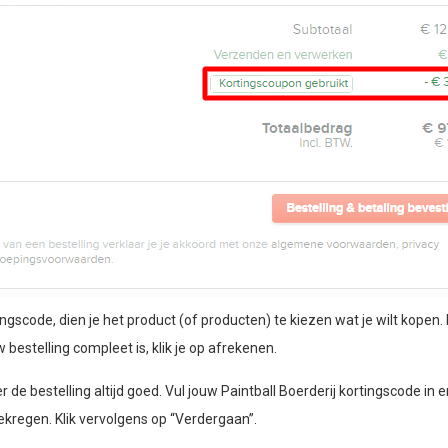
gscode, dien je het product (of producten) te kiezen wat je wilt kopen. 
 bestelling compleet is, klik je op afrekenen.
 de bestelling altijd goed. Vul jouw Paintball Boerderij kortingscode in en
ekregen. Klik vervolgens op “Verdergaan”.