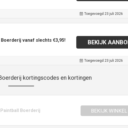
Toegevoegd 23 juli 2026
 Boerderij vanaf slechts €3,95!
BEKIJK AANBO
Toegevoegd 23 juli 2026
Boerderij kortingscodes en kortingen
 Paintball Boerderij
BEKIJK WINKEL