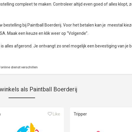
telling compleet te maken. Controleer altijd even goed of alles klopt, z
estelling bij Paintball Boerderij. Voor het betalen kan je meestal kiez
ISA. Maak een keuze en klik weer op “Volgende”.
, is alles afgerond. Je ontvangt zo snel mogelijk een bevestiging van je b
online dienst verschillen
winkels als Paintball Boerderij
a
Like
Tripper