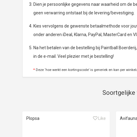
Dien je persoonlijke gegevens naar waarheid om de bes
geen verwarring ontstaat bij de levering/bevestiging.
Kies vervolgens de gewenste betaalmethode voor jouw b
onder anderen iDeal, Klarna, PayPal, MasterCard en V
Na het betalen van de bestelling bij Paintball Boerderij
in de e-mail. Veel plezier met je bestelling!
*
Deze ‘hoe werkt een kortingscode’ is generiek en kan per winkel/
Soortgelijke 
Plopsa
Like
Avifaun