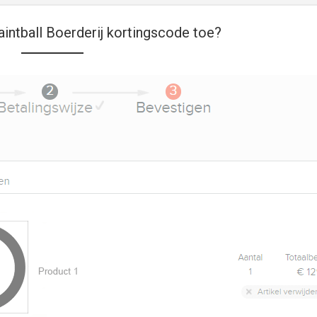
intball Boerderij kortingscode toe?