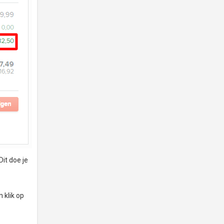
Dit doe je
 klik op