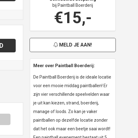
bij Paintball Boerderij
€15,-
D
MELD JE AAN!
Meer over Paintball Boerderij:
De Paintball Boerderij is de ideale locatie
voor een mooie middag paintballen! Er
zijn vier verschillende speelvelden waar
je uit kan kiezen, strand, boerderij,
manage of loods. Zo kan je vaker
paintballen op dezelfde locatie zonder
dat het ook maar een beetje saai wordt!
Een paintball evenement bestaat uit 5