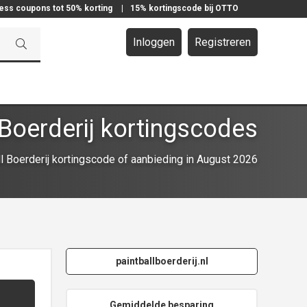
ress coupons tot 50% korting
|
15% kortingscode bij OTTO
Inloggen
Registreren
 Boerderij kortingscodes
 Boerderij kortingscode of aanbieding in August 2026
paintballboerderij.nl
Gemiddelde besparing