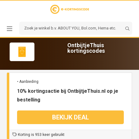
OntbijtjeThuis
kortingscodes
• Aanbieding
10% kortingsactie bij OntbijtjeThuis.nl op je
bestelling
BEKIJK DEAL
Korting is 953 keer gebruikt