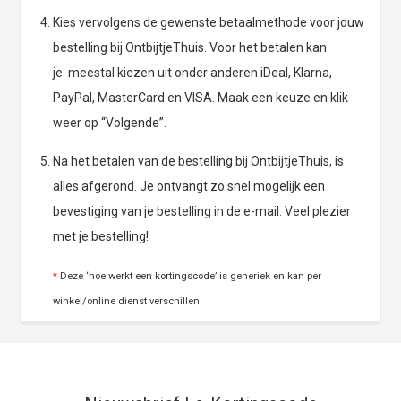
Kies vervolgens de gewenste betaalmethode voor jouw
bestelling bij OntbijtjeThuis. Voor het betalen kan
je meestal kiezen uit onder anderen iDeal, Klarna,
PayPal, MasterCard en VISA. Maak een keuze en klik
weer op “Volgende”.
Na het betalen van de bestelling bij OntbijtjeThuis, is
alles afgerond. Je ontvangt zo snel mogelijk een
bevestiging van je bestelling in de e-mail. Veel plezier
met je bestelling!
*
Deze ‘hoe werkt een kortingscode’ is generiek en kan per
winkel/online dienst verschillen