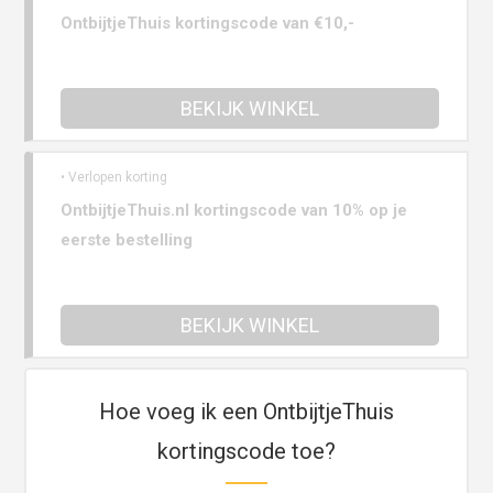
OntbijtjeThuis kortingscode van €10,-
BEKIJK WINKEL
• Verlopen korting
OntbijtjeThuis.nl kortingscode van 10% op je
eerste bestelling
BEKIJK WINKEL
Hoe voeg ik een OntbijtjeThuis
kortingscode toe?