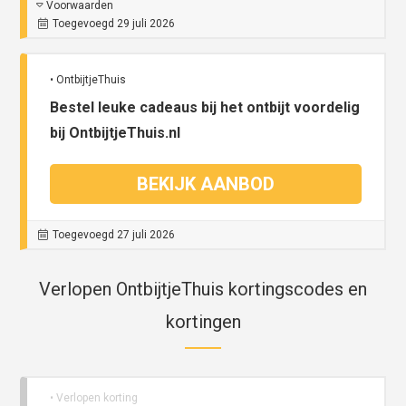
Voorwaarden
Toegevoegd 29 juli 2026
• OntbijtjeThuis
Bestel leuke cadeaus bij het ontbijt voordelig
bij OntbijtjeThuis.nl
BEKIJK AANBOD
Toegevoegd 27 juli 2026
Verlopen OntbijtjeThuis kortingscodes en
kortingen
• Verlopen korting