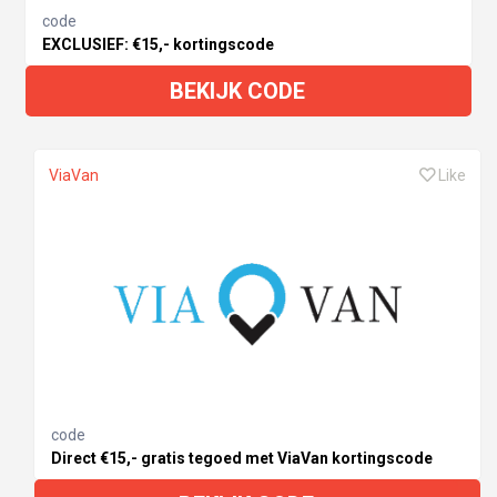
code
EXCLUSIEF: €15,- kortingscode
BEKIJK CODE
ViaVan
Like
code
Direct €15,- gratis tegoed met ViaVan kortingscode