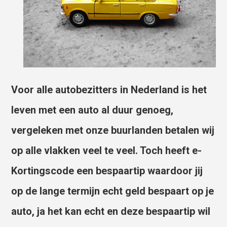
Voor alle autobezitters in Nederland is het
leven met een auto al duur genoeg,
vergeleken met onze buurlanden betalen wij
op alle vlakken veel te veel. Toch heeft e-
Kortingscode een bespaartip waardoor jij
op de lange termijn echt geld bespaart op je
auto, ja het kan echt en deze bespaartip wil